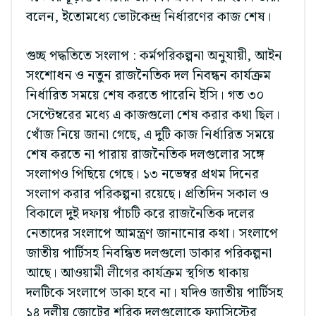
বলেন, ইতোমধ্যে ভোটকেন্দ্র নির্ধারণের কাজ শেষ।
গুচ্ছ পদ্ধতিতে সংলাপ : কর্মপরিকল্পনা অনুযায়ী, আইন
সংশোধন ও নতুন রাজনৈতিক দল নিবন্ধন কার্যক্রম
নির্ধারিত সময়ে শেষ করতে পারেনি ইসি। গত ৩০
সেপ্টেম্বরের মধ্যে এ কাজগুলো শেষ করার কথা ছিল।
খোঁজ নিয়ে জানা গেছে, এ দুটি কাজ নির্ধারিত সময়ে
শেষ করতে না পারায় রাজনৈতিক দলগুলোর সঙ্গে
সংলাপও পিছিয়ে গেছে। ১৩ নভেম্বর প্রথম দিনের
সংলাপ করার পরিকল্পনা রয়েছে। প্রতিদিন সকাল ও
বিকালে দুই দফায় পাঁচটি করে রাজনৈতিক দলের
নেতাদের সংলাপে আমন্ত্রণ জানানোর কথা। সংলাপে
জাতীয় পার্টিসহ নিবন্ধিত দলগুলো ডাকার পরিকল্পনা
আছে। আওয়ামী লীগের কার্যক্রম স্থগিত থাকায়
দলটিকে সংলাপে ডাকা হবে না। যদিও জাতীয় পার্টিসহ
১৪ দলীয় জোটের শরিক দলগুলোকে ফ্যাসিস্টের