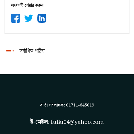
সংবাদটি শেয়ার করুন
সর্বাধিক পঠিত
বার্তা সম্পাদক
: 01711-645019
ই-মেইল
:
fulki04@yahoo.com