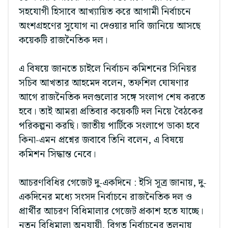
সহযোগী হিসাবে আখ্যায়িত করে আগামী নির্বাচনে
অংশগ্রহণের সুযোগ না দেওয়ার দাবি জানিয়ে আসছে
কয়েকটি রাজনৈতিক দল।
এ বিষয়ে জানতে চাইলে নির্বাচন কমিশনের সিনিয়র
সচিব আখতার আহমেদ বলেন, তফশিল ঘোষণার
আগে রাজনৈতিক দলগুলোর সঙ্গে সংলাপ শেষ করতে
হবে। তাই আমরা প্রতিবার কয়েকটি দল নিয়ে বৈঠকের
পরিকল্পনা করছি। জাতীয় পার্টিকে সংলাপে ডাকা হবে
কিনা-এমন প্রশ্নের জবাবে তিনি বলেন, এ বিষয়ে
কমিশন সিদ্ধান্ত নেবে।
আচরণবিধির গেজেট দু-একদিনে : ইসি সূত্র জানায়, দু-
একদিনের মধ্যে সংসদ নির্বাচনে রাজনৈতিক দল ও
প্রার্থীর আচরণ বিধিমালার গেজেট প্রকাশ হতে যাচ্ছে।
নতুন বিধিমালা অনুযায়ী, বিগত নির্বাচনের তুলনায়