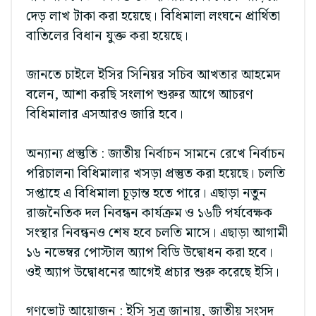
দেড় লাখ টাকা করা হয়েছে। বিধিমালা লংঘনে প্রার্থিতা
বাতিলের বিধান যুক্ত করা হয়েছে।
জানতে চাইলে ইসির সিনিয়র সচিব আখতার আহমেদ
বলেন, আশা করছি সংলাপ শুরুর আগে আচরণ
বিধিমালার এসআরও জারি হবে।
অন্যান্য প্রস্তুতি : জাতীয় নির্বাচন সামনে রেখে নির্বাচন
পরিচালনা বিধিমালার খসড়া প্রস্তুত করা হয়েছে। চলতি
সপ্তাহে এ বিধিমালা চূড়ান্ত হতে পারে। এছাড়া নতুন
রাজনৈতিক দল নিবন্ধন কার্যক্রম ও ১৬টি পর্যবেক্ষক
সংস্থার নিবন্ধনও শেষ হবে চলতি মাসে। এছাড়া আগামী
১৬ নভেম্বর পোস্টাল অ্যাপ বিডি উদ্বোধন করা হবে।
ওই অ্যাপ উদ্বোধনের আগেই প্রচার শুরু করেছে ইসি।
গণভোট আয়োজন : ইসি সূত্র জানায়, জাতীয় সংসদ