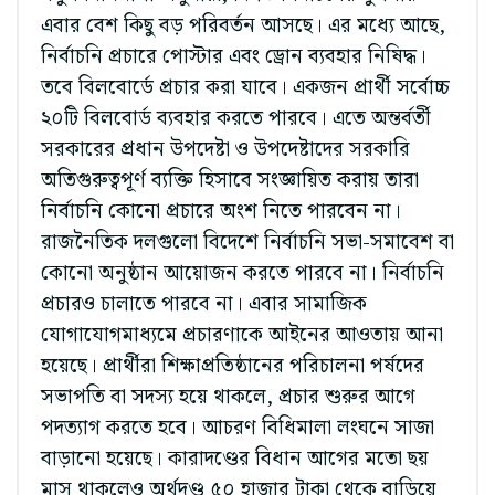
এবার বেশ কিছু বড় পরিবর্তন আসছে। এর মধ্যে আছে,
নির্বাচনি প্রচারে পোস্টার এবং ড্রোন ব্যবহার নিষিদ্ধ।
তবে বিলবোর্ডে প্রচার করা যাবে। একজন প্রার্থী সর্বোচ্চ
২০টি বিলবোর্ড ব্যবহার করতে পারবে। এতে অন্তর্বর্তী
সরকারের প্রধান উপদেষ্টা ও উপদেষ্টাদের সরকারি
অতিগুরুত্বপূর্ণ ব্যক্তি হিসাবে সংজ্ঞায়িত করায় তারা
নির্বাচনি কোনো প্রচারে অংশ নিতে পারবেন না।
রাজনৈতিক দলগুলো বিদেশে নির্বাচনি সভা-সমাবেশ বা
কোনো অনুষ্ঠান আয়োজন করতে পারবে না। নির্বাচনি
প্রচারও চালাতে পারবে না। এবার সামাজিক
যোগাযোগমাধ্যমে প্রচারণাকে আইনের আওতায় আনা
হয়েছে। প্রার্থীরা শিক্ষাপ্রতিষ্ঠানের পরিচালনা পর্ষদের
সভাপতি বা সদস্য হয়ে থাকলে, প্রচার শুরুর আগে
পদত্যাগ করতে হবে। আচরণ বিধিমালা লংঘনে সাজা
বাড়ানো হয়েছে। কারাদণ্ডের বিধান আগের মতো ছয়
মাস থাকলেও অর্থদণ্ড ৫০ হাজার টাকা থেকে বাড়িয়ে