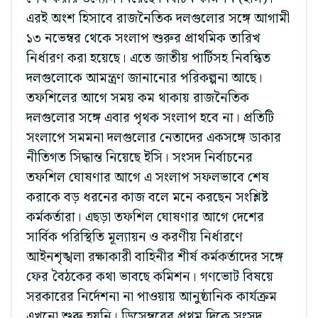
এরই অংশ হিসাবে রাজনৈতিক দলগুলোর সঙ্গে আগামী
১৩ নভেম্বর থেকে সংলাপ শুরুর প্রাথমিক তারিখ
নির্ধারণ করা হয়েছে। এতে জাতীয় পার্টিসহ নিবন্ধিত
দলগুলোকে আমন্ত্রণ জানানোর পরিকল্পনা আছে।
তফশিলের আগে সময় কম থাকায় রাজনৈতিক
দলগুলোর সঙ্গে এবার পৃথক সংলাপ হবে না। প্রতিটি
সংলাপে সমমনা দলগুলোর নেতাদের একসঙ্গে ডাকার
নীতিগত সিদ্ধান্ত নিয়েছে ইসি। সংসদ নির্বাচনের
তফশিল ঘোষণার আগে এ সংলাপ সফলভাবে শেষ
করাকে বড় ধরনের কাজ বলে মনে করছেন সংশ্লিষ্ট
কর্মকর্তারা। এছড়া তফশিল ঘোষণার আগে দেশের
সার্বিক পরিস্থিতি মূল্যায়ন ও করণীয় নির্ধারণে
আইনশৃঙ্খলা রক্ষাকারী বাহিনীর শীর্ষ কর্মকর্তাদের সঙ্গে
ফের বৈঠকের কথা ভাবছে কমিশন। গণভোট বিষয়ে
সরকারের নির্দেশনা না পাওয়ায় আনুষ্ঠানিক কার্যক্রম
এখনো শুরু হয়নি। ডিসেম্বরের প্রথম দিকে সংসদ