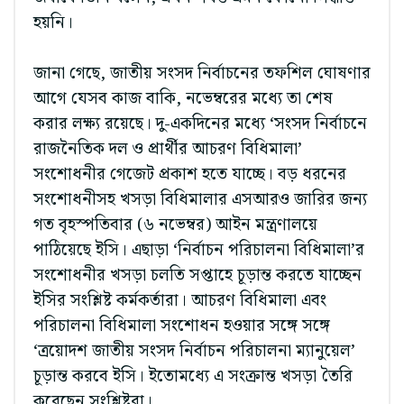
হয়নি।
জানা গেছে, জাতীয় সংসদ নির্বাচনের তফশিল ঘোষণার
আগে যেসব কাজ বাকি, নভেম্বরের মধ্যে তা শেষ
করার লক্ষ্য রয়েছে। দু-একদিনের মধ্যে ‘সংসদ নির্বাচনে
রাজনৈতিক দল ও প্রার্থীর আচরণ বিধিমালা’
সংশোধনীর গেজেট প্রকাশ হতে যাচ্ছে। বড় ধরনের
সংশোধনীসহ খসড়া বিধিমালার এসআরও জারির জন্য
গত বৃহস্পতিবার (৬ নভেম্বর) আইন মন্ত্রণালয়ে
পাঠিয়েছে ইসি। এছাড়া ‘নির্বাচন পরিচালনা বিধিমালা’র
সংশোধনীর খসড়া চলতি সপ্তাহে চূড়ান্ত করতে যাচ্ছেন
ইসির সংশ্লিষ্ট কর্মকর্তারা। আচরণ বিধিমালা এবং
পরিচালনা বিধিমালা সংশোধন হওয়ার সঙ্গে সঙ্গে
‘ত্রয়োদশ জাতীয় সংসদ নির্বাচন পরিচালনা ম্যানুয়েল’
চূড়ান্ত করবে ইসি। ইতোমধ্যে এ সংক্রান্ত খসড়া তৈরি
করেছেন সংশ্লিষ্টরা।