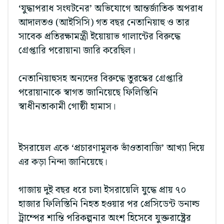
‘যুদ্ধাপরাধ সংঘটনের’ অভিযোগে আন্তর্জাতিক অপরাধ
আদালতও (আইসিসি) গত বছর নেতানিয়াহু ও তার
সাবেক প্রতিরক্ষামন্ত্রী ইয়োয়াভ গালান্টের বিরুদ্ধে
গ্রেপ্তারি পরোয়ানা জারি করেছিল।
নেতানিয়াহুসহ অন্যদের বিরুদ্ধে তুরস্কের গ্রেপ্তারি
পরোয়ানাকে স্বাগত জানিয়েছে ফিলিস্তিনি
স্বাধীনতাকামী গোষ্ঠী হামাস।
ইসরায়েল একে ‘প্রচারণামূলক ভাঁওতাবাজি’ আখ্যা দিয়ে
এর কড়া নিন্দা জানিয়েছে।
গাজায় দুই বছর ধরে চলা ইসরায়েলি যুদ্ধে প্রায় ৭০
হাজার ফিলিস্তিনি নিহত হওয়ার পর প্রেসিডেন্ট ডনাল্ড
ট্রাম্পের শান্তি পরিকল্পনার অংশ হিসেবে যুক্তরাষ্ট্রের