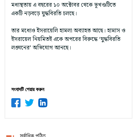
মধ্যস্থতায় এ বছরের ১০ অক্টোবর থেকে ভূখণ্ডটিতে
একটি নড়বড়ে যুদ্ধবিরতি চলছে।
তার মধ্যেও ইসরায়েলি হামলা অব্যাহত আছে। হামাস ও
ইসরায়েল নিয়মিতই একে অপরের বিরুদ্ধে ‘যুদ্ধবিরতি
লঙ্ঘনের’ অভিযোগ আনছে।
সংবাদটি শেয়ার করুন
সর্বাধিক পঠিত