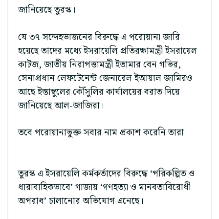
জানিয়েছে তুরস্ক।
যে ৩৭ সন্দেহভাজনের বিরুদ্ধে এ পরোয়ানা জারি
হয়েছে তাদের মধ্যে ইসরায়েলি প্রতিরক্ষামন্ত্রী ইসরায়েল
কাটজ, জাতীয় নিরাপত্তামন্ত্রী ইতামার বেন গভির,
সেনাপ্রধান লেফটেনেন্ট জেনারেল ইআয়াল জামিরও
আছে ইস্তাম্বুলের কৌঁসুলির কার্যালয়ের বরাত দিয়ে
জানিয়েছে আল-জাজিরা।
তবে পরোয়ানাভুক্ত সবার নাম প্রকাশ করেনি তারা।
তুরস্ক এ ইসরায়েলি কর্মকর্তাদের বিরুদ্ধে ‘পরিকল্পিত ও
ধারাবাহিকভাবে’ গাজায় ‘গণহত্যা ও মানবতাবিরোধী
অপরাধ’ চালানোর অভিযোগ এনেছে।