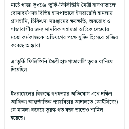
মার্চে গাজা ভূখণ্ডে ‘তুর্কি-ফিলিস্তিনি মৈত্রী হাসপাতালে’
বোমাবর্ষণসহ বিভিন্ন হাসপাতালে ইসরায়েলি হামলায়
প্রাণহানি, চিকিৎসা সরঞ্জামের ক্ষয়ক্ষতি, অবরোধ ও
গাজাবাসীর জন্য মানবিক সহায়তা আটকে দেওয়ার
মতো কর্মকাণ্ডকে অভিযগের পক্ষে যুক্তি হিসেবে হাজির
করেছে আঙ্কারা।
এ ‘তুর্কি-ফিলিস্তিনি মৈত্রী হাসপাতালটি’ তুরস্ক বানিয়ে
দিয়েছিল।
ইসরায়েলের বিরুদ্ধে গণহত্যার অভিযোগ এনে দক্ষিণ
আফ্রিকা আন্তর্জাতিক ন্যায়বিচার আদালতে (আইসিজে)
যে মামলা করেছে তুরস্ক গত বছর তাতেও শামিল
হয়েছে।