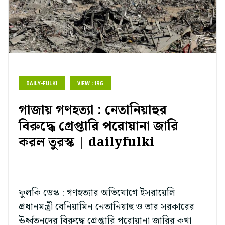
DAILY-FULKI
VIEW : 196
গাজায় গণহত্যা : নেতানিয়াহুর
বিরুদ্ধে গ্রেপ্তারি পরোয়ানা জারি
করল তুরস্ক | dailyfulki
ফুলকি ডেস্ক : গণহত্যার অভিযোগে ইসরায়েলি
প্রধানমন্ত্রী বেনিয়ামিন নেতানিয়াহু ও তার সরকারের
ঊর্ধ্বতনদের বিরুদ্ধে গ্রেপ্তারি পরোয়ানা জারির কথা