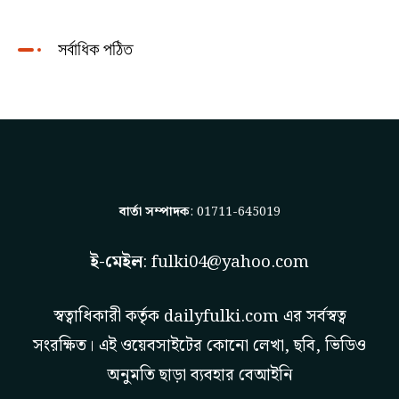
সর্বাধিক পঠিত
বার্তা সম্পাদক
: 01711-645019
ই-মেইল
:
fulki04@yahoo.com
স্বত্বাধিকারী কর্তৃক
dailyfulki.com
এর সর্বস্বত্ব
সংরক্ষিত। এই ওয়েবসাইটের কোনো লেখা, ছবি, ভিডিও
অনুমতি ছাড়া ব্যবহার বেআইনি