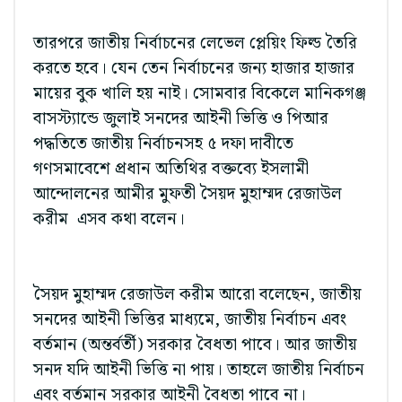
তারপরে জাতীয় নির্বাচনের লেভেল প্লেয়িং ফিল্ড তৈরি
করতে হবে। যেন তেন নির্বাচনের জন্য হাজার হাজার
মায়ের বুক খালি হয় নাই। সোমবার বিকেলে মানিকগঞ্জ
বাসস্ট্যান্ডে জুলাই সনদের আইনী ভিত্তি ও পিআর
পদ্ধতিতে জাতীয় নির্বাচনসহ ৫ দফা দাবীতে
গণসমাবেশে প্রধান অতিথির বক্তব্যে ইসলামী
আন্দোলনের আমীর মুফতী সৈয়দ মুহাম্মদ রেজাউল
করীম এসব কথা বলেন।
সৈয়দ মুহাম্মদ রেজাউল করীম আরো বলেছেন, জাতীয়
সনদের আইনী ভিত্তির মাধ্যমে, জাতীয় নির্বাচন এবং
বর্তমান (অন্তর্বর্তী) সরকার বৈধতা পাবে। আর জাতীয়
সনদ যদি আইনী ভিত্তি না পায়। তাহলে জাতীয় নির্বাচন
এবং বর্তমান সরকার আইনী বৈধতা পাবে না।