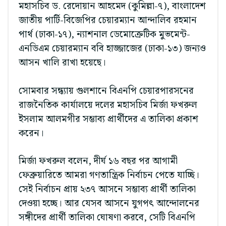
মহাসচিব ড. রেদোয়ান আহমেদ (কুমিল্লা-৭), বাংলাদেশ
জাতীয় পার্টি-বিজেপির চেয়ারম্যান আন্দালিব রহমান
পার্থ (ঢাকা-১৭), ন্যাশনাল ডেমোক্রেটিক মুভমেন্ট-
এনডিএম চেয়ারম্যান ববি হাজ্জাজের (ঢাকা-১৩) জন্যও
আসন খালি রাখা হয়েছে।
সোমবার সন্ধ্যায় গুলশানে বিএনপি চেয়ারপারসনের
রাজনৈতিক কার্যালয়ে দলের মহাসচিব মির্জা ফখরুল
ইসলাম আলমগীর সম্ভাব্য প্রার্থীদের এ তালিকা প্রকাশ
করেন।
মির্জা ফখরুল বলেন, দীর্ঘ ১৬ বছর পর আগামী
ফেব্রুয়ারিতে আমরা গণতান্ত্রিক নির্বাচন পেতে যাচ্ছি।
সেই নির্বাচন প্রায় ২৩৭ আসনে সম্ভাব্য প্রার্থী তালিকা
দেওয়া হচ্ছে। আর যেসব আসনে যুগপৎ আন্দোলনের
সঙ্গীদের প্রার্থী তালিকা ঘোষণা করবে, সেটি বিএনপি