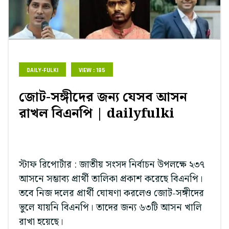
DAILY-FULKI
VIEW : 185
জোট-সঙ্গীদের জন্য যেসব আসন
রাখল বিএনপি | dailyfulki
স্টাফ রিপোর্টার : জাতীয় সংসদ নির্বাচন উপলক্ষে ২৩৭
আসনে সম্ভাব্য প্রার্থী তালিকা প্রকাশ করেছে বিএনপি।
তবে নিজ দলের প্রার্থী ঘোষণা করলেও জোট-সঙ্গীদের
ভুলে যায়নি বিএনপি। তাদের জন্য ৬৩টি আসন খালি
রাখা হয়েছে।