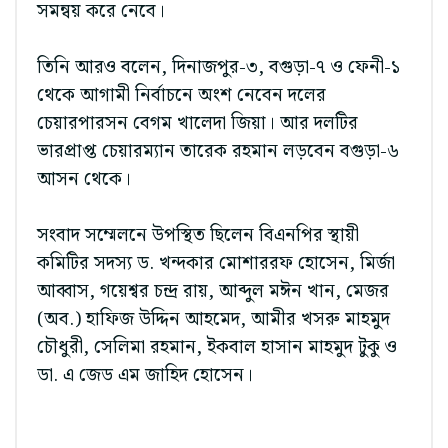
সমন্বয় করে নেবে।
তিনি আরও বলেন, দিনাজপুর-৩, বগুড়া-৭ ও ফেনী-১
থেকে আগামী নির্বাচনে অংশ নেবেন দলের
চেয়ারপারসন বেগম খালেদা জিয়া। আর দলটির
ভারপ্রাপ্ত চেয়ারম্যান তারেক রহমান লড়বেন বগুড়া-৬
আসন থেকে।
সংবাদ সম্মেলনে উপস্থিত ছিলেন বিএনপির স্থায়ী
কমিটির সদস্য ড. খন্দকার মোশাররফ হোসেন, মির্জা
আব্বাস, গয়েশ্বর চন্দ্র রায়, আব্দুল মঈন খান, মেজর
(অব.) হাফিজ উদ্দিন আহমেদ, আমীর খসরু মাহমুদ
চৌধুরী, সেলিমা রহমান, ইকবাল হাসান মাহমুদ টুকু ও
ডা. এ জেড এম জাহিদ হোসেন।