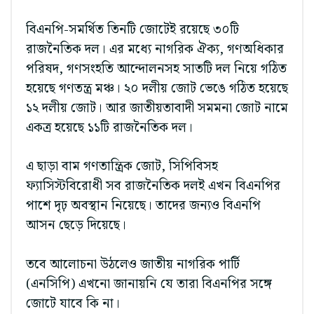
বিএনপি-সমর্থিত তিনটি জোটেই রয়েছে ৩০টি
রাজনৈতিক দল। এর মধ্যে নাগরিক ঐক্য, গণঅধিকার
পরিষদ, গণসংহতি আন্দোলনসহ সাতটি দল নিয়ে গঠিত
হয়েছে গণতন্ত্র মঞ্চ। ২০ দলীয় জোট ভেঙে গঠিত হয়েছে
১২ দলীয় জোট। আর জাতীয়তাবাদী সমমনা জোট নামে
একত্র হয়েছে ১১টি রাজনৈতিক দল।
এ ছাড়া বাম গণতান্ত্রিক জোট, সিপিবিসহ
ফ্যাসিস্টবিরোধী সব রাজনৈতিক দলই এখন বিএনপির
পাশে দৃঢ় অবস্থান নিয়েছে। তাদের জন্যও বিএনপি
আসন ছেড়ে দিয়েছে।
তবে আলোচনা উঠলেও জাতীয় নাগরিক পার্টি
(এনসিপি) এখনো জানায়নি যে তারা বিএনপির সঙ্গে
জোটে যাবে কি না।