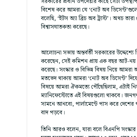
সরকারের প্রধান উপদেষ্টার কাছে সেটা উপস্
বিশেষ করে আমরা যে ‘নোট অব ডিসেন্ট’গুলো
বলেছি, ‘ইটস অ্যা ব্রিচ অব ট্রাস্ট’। অথচ তা
বিশ্বাসঘাতকতা করেছে।
আলোচনা সভায় অন্তর্বর্তী সরকারের উদ্দেশ্
করেছেন, সেই কমিশন প্রায় এক বছর আট-নয়
করেছে। সংস্কার ও বিভিন্ন বিষয় নিয়ে আমরা
মতভেদ থাকায় আমরা ‘নোট অব ডিসেন্ট’ দিয়ে
বিষয়ে আমরা ঐকমত্যে পৌঁছেছিলাম, এটাই ন
ম্যানিফেস্টোতে এই বিষয়গুলো থাকবে। জন
সামনে আনবো, পার্লামেন্টে পাস করে দেশের 
বাদ পড়বে।
তিনি আরও বলেন, যারা বলে বিএনপি সংস্কার চা