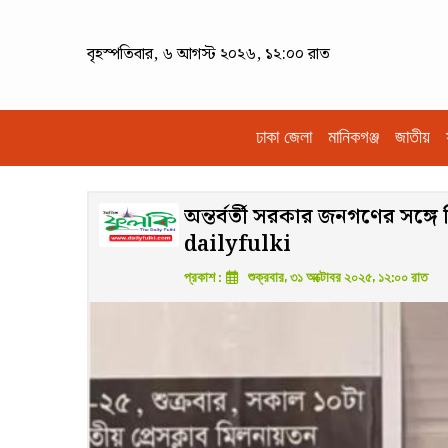
বৃহস্পতিবার, ৬ আগস্ট ২০২৬, ১২:০০ রাত
ঢাকা জেলা
মানিকগঞ্জ
জাতীয়
অন্তর্বর্তী সরকার জনগণের সঙ্গে
dailyfulki
প্রকাশ :
শুক্রবার, ৩১ অক্টোবর ২০২৫, ১২:০০ রাত