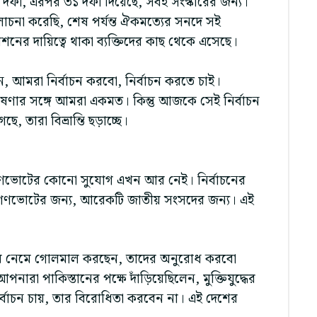
 দফা, এরপর ৩১ দফা দিয়েছে, সবই সংস্কারের জন্য।
োচনা করেছি, শেষ পর্যন্ত ঐকমত্যের সনদে সই
শনের দায়িত্বে থাকা ব্যক্তিদের কাছ থেকে এসেছে।
েন, আমরা নির্বাচন করবো, নির্বাচন করতে চাই।
 ঘোষণার সঙ্গে আমরা একমত। কিন্তু আজকে সেই নির্বাচন
 তারা বিভ্রান্তি ছড়াচ্ছে।
গণভোটের কোনো সুযোগ এখন আর নেই। নির্বাচনের
ি গণভোটের জন্য, আরেকটি জাতীয় সংসদের জন্য। এই
্তায় নেমে গোলমাল করছেন, তাদের অনুরোধ করবো
রা পাকিস্তানের পক্ষে দাঁড়িয়েছিলেন, মুক্তিযুদ্ধের
াচন চায়, তার বিরোধিতা করবেন না। এই দেশের