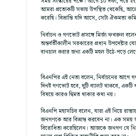
সময় সংস্কারের পক্ষে। আগে ১০ দফা, পরে ২৭
আমরা প্রত্যেকটি সভায় উপস্থিত থেকেছি, আল
করেছি। বিভ্রান্তি যদি আসে, সেটা ঐকমত্য কমি
নির্বাচন ও গণভোট প্রসঙ্গে মির্জা ফখরুল বল
অন্তর্বর্তীকালীন সরকারের প্রধান উপদেষ্টার
বানচাল করার জন্য একটি মহল উঠে-পড়ে লেগেছে,
বিএনপির এই নেতা বলেন, নির্বাচনের আগে 
দিনই গণভোট হবে, দুটি ব্যালট থাকবে, একট
বিষয়ে কারও দ্বিমত থাকার কথা নয়।
বিএনপি মহাসচিব বলেন, যারা এই নিয়ে রাস
জনগণকে আর বিভ্রান্ত করবেন না। এক সময় আপনা
বিরোধিতা করেছিলেন। আজকে জনগণ যে নির্ব