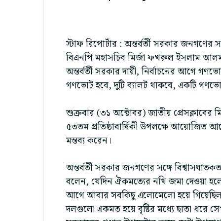
স্টাফ রিপোর্টার : অন্তর্বর্তী সরকার জনগণের 
বিএনপি মহাসচিব মির্জা ফখরুল ইসলাম আলম
অন্তর্বর্তী সরকার দায়ী, নির্বাচনের আগে 
গণভোট হবে, দুটি ব্যালট থাকবে, একটি গণভ
শুক্রবার (৩১ অক্টোবর) জাতীয় প্রেসক্লাবের
৫৩তম প্রতিষ্ঠাবার্ষিকী উপলক্ষে আয়োজিত আ
মন্তব্য করেন।
অন্তর্বর্তী সরকার জনগণের সঙ্গে বিশ্বাস
বলেন, যেদিন ঐকমত্যের নথি জমা দেওয়া হলো,
আগে আবার সবকিছু এলোমেলো হয়ে গিয়েছি
দলগুলো একমত হয়ে বৃষ্টির মধ্যে ছাতা ধরে সেখা