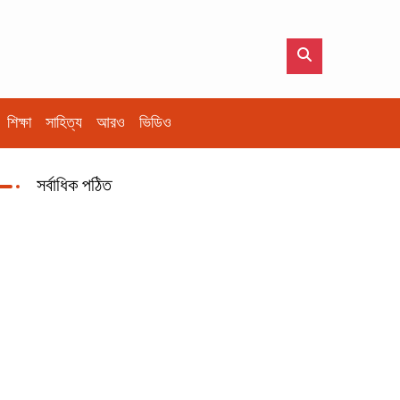
শিক্ষা
সাহিত্য
আরও
ভিডিও
সর্বাধিক পঠিত