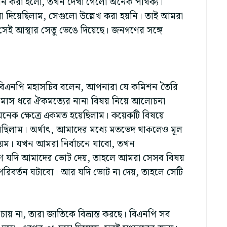
থাপন করা হলো, তখন দেখা গেলো অনেক পার্থক্য।
 দিয়েছিলাম, সেগুলো উল্লেখ করা হয়নি। তাই আমরা
রা সেই আস্থার সেতু ভেঙে দিয়েছে। জনগণের সঙ্গে
যে বিএনপি মহাসচিব বলেন, আপনারা যে কমিশন তৈরি
 মাস ধরে ঐকমত্যের নানা বিষয় নিয়ে আলোচনা
 অনেক ক্ষেত্রে একমত হয়েছিলাম। কয়েকটি বিষয়ে
ছিলাম। অর্থাৎ, আমাদের মধ্যে মতভেদ থাকলেও মূল
িয়ম। যখন আমরা নির্বাচনে যাবো, তখন
গণ যদি আমাদের ভোট দেয়, তাহলে আমরা সেসব বিষয়
পরিবর্তন ঘটাবো। আর যদি ভোট না দেয়, তাহলে সেটি
য় না, তারা জাতিকে বিভ্রান্ত করছে। বিএনপি সব