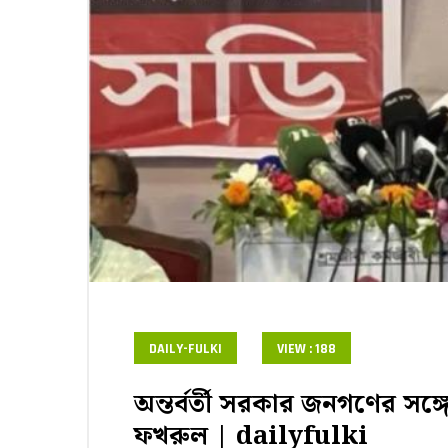
DAILY-FULKI
VIEW : 188
অন্তর্বর্তী সরকার জনগণের সঙ্গে
ফখরুল | dailyfulki