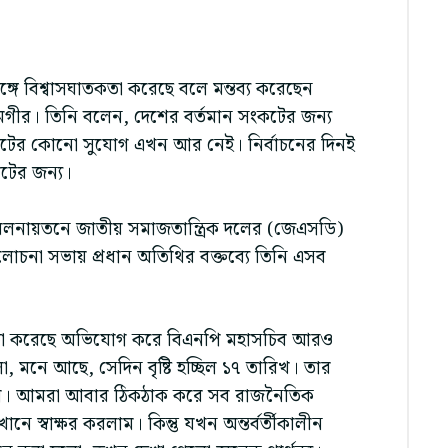
সঙ্গে বিশ্বাসঘাতকতা করেছে বলে মন্তব্য করেছেন
গীর। তিনি বলেন, দেশের বর্তমান সংকটের জন্য
গণভোটের কোনো সুযোগ এখন আর নেই। নির্বাচনের দিনই
োটের জন্য।
 মিলনায়তনে জাতীয় সমাজতান্ত্রিক দলের (জেএসডি)
লোচনা সভায় প্রধান অতিথির বক্তব্যে তিনি এসব
ঘাতকতা করেছে অভিযোগ করে বিএনপি মহাসচিব আরও
 মনে আছে, সেদিন বৃষ্টি হচ্ছিল ১৭ তারিখ। তার
ল। আমরা আবার ঠিকঠাক করে সব রাজনৈতিক
নে স্বাক্ষর করলাম। কিন্তু যখন অন্তর্বর্তীকালীন