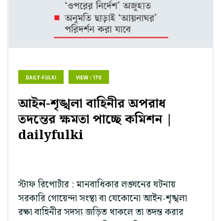
DAILY-FULKI
VIEW : 170
আইন-শৃঙ্খলা বাহিনীর অপরাধ
তদন্তের ক্ষমতা পাচ্ছে কমিশন |
dailyfulki
স্টাফ রিপোর্টার : মানবাধিকার লঙ্ঘনের ঘটনায়
সরকারি গোয়েন্দা সংস্থা বা যেকোনো আইন-শৃঙ্খলা
রক্ষা বাহিনীর সদস্য জড়িত থাকলে তা তদন্ত করার