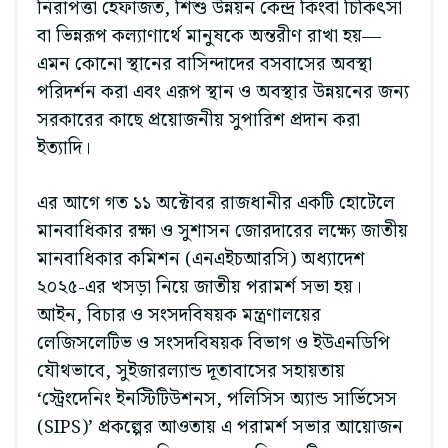
নিরাপত্তা হেফাজত, শিশু উন্নয়ন কেন্দ্র কিংবা চিকিৎসা
বা ভিন্নরূপ কল্যাণার্থে মানুষকে অন্তরীণ রাখা হয়—
এমন কোনো স্থানের বাসিন্দাদের বসবাসের অবস্থা
পরিদর্শন করা এবং এরূপ স্থান ও অবস্থার উন্নয়নের জন্য
সরকারের কাছে প্রয়োজনীয় সুপারিশ প্রদান করা
ইত্যাদি।
এর আগে গত ১১ অক্টোবর রাজধানীর একটি হোটেলে
মানবাধিকার রক্ষা ও সুশাসন জোরদারের লক্ষ্যে জাতীয়
মানবাধিকার কমিশন (এনএইচআরসি) অধ্যাদেশ
২০২৫-এর খসড়া নিয়ে জাতীয় পরামর্শ সভা হয়।
আইন, বিচার ও সংসদবিষয়ক মন্ত্রণালয়ের
লেজিসলেটিভ ও সংসদবিষয়ক বিভাগ ও ইউএনডিপি
যৌথভাবে, সুইজারল্যান্ড দূতাবাসের সহায়তায়
‘স্ট্রেংদেনিং ইনস্টিটিউশনস, পলিসিস অ্যান্ড সার্ভিসেস
(SIPS)’ প্রকল্পের আওতায় এ পরামর্শ সভার আয়োজন