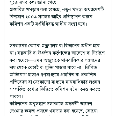
সূত্রে এসব তথ্য জানা গেছে।
প্রস্তাবিত খসড়ায় বলা হয়েছে, নতুন খসড়া অধ্যাদেশটি
বিদ্যমান ২০০৯ সালের আইন প্রতিস্থাপন করবে।
কমিশন একটি সংবিধিবদ্ধ স্বাধীন সংস্থা হবে।
সরকারের কোনো মন্ত্রণালয় বা বিভাগের অধীন হবে
না। সরকারি বা ঊর্ধ্বতন কর্তৃপক্ষের আদেশে বা নির্দেশে
করা হয়েছে—এমন অজুহাতে মানবাধিকার লঙ্ঘনের
দায় থেকে রেহাই বা মুক্তি পাওয়া যাবে না। লিখিত
অভিযোগ ছাড়াও গণমাধ্যমে প্রচারিত বা প্রকাশিত
প্রতিবেদন বা যেকোনো মাধ্যমে মানবাধিকার লঙ্ঘন
সম্পর্কিত তথ্যের ভিত্তিতে কমিশন ঘটনা তদন্ত করতে
পারবে।
কমিশনের অনুসন্ধান চলাকালে অন্তর্বর্তী আদেশ
দেওয়ার ক্ষমতা প্রসঙ্গে খসড়ায় বলা হয়েছে, কোনো