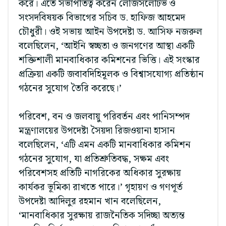
করে। এতে সভাপতিত্ব করেন লেজিসলেটিভ ও
সংসদবিষয়ক বিভাগের সচিব ড. হাফিজ আহমেদ
চৌধুরী। ওই সভায় আইন উপদেষ্টা ড. আসিফ নজরুল
বলেছিলেন, ‘আইনি স্বচ্ছতা ও জনগণের আস্থা একটি
শক্তিশালী মানবাধিকার কমিশনের ভিত্তি। এই সংস্কার
প্রক্রিয়া একটি জবাবদিহিমূলক ও বিশ্বাসযোগ্য প্রতিষ্ঠান
গঠনের সুযোগ তৈরি করেছে।’
পরিবেশ, বন ও জলবায়ু পরিবর্তন এবং পানিসম্পদ
মন্ত্রণালয়ের উপদেষ্টা সৈয়দা রিজওয়ানা হাসান
বলেছিলেন, ‘এটি এমন একটি মানবাধিকার কমিশন
গঠনের সুযোগ, যা প্রতিশ্রুতিবদ্ধ, সক্ষম এবং
পরিবেশসহ প্রতিটি নাগরিকের অধিকার সুরক্ষায়
কার্যকর ভূমিকা রাখতে পারে।’ গৃহায়ণ ও গণপূর্ত
উপদেষ্টা আদিলুর রহমান খান বলেছিলেন,
‘মানবাধিকার সুরক্ষায় রাজনৈতিক সদিচ্ছা অত্যন্ত