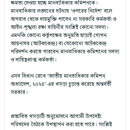
ক্ষমতা দেওয়া হচ্ছে মানবাধিকার কমিশনকে।
মানবাধিকার লঙ্ঘনের ঘটনায় ‘ওপরের নির্দেশ’ বলে
অপরাধ থেকে দায়মুক্তি পাবেন না সরকারি কর্মকর্তা ও
আইন-শৃঙ্খলা রক্ষা বাহিনীর সংশ্লিষ্ট কোনো সদস্য।
এমনকি কোনো কর্তৃপক্ষের অনুমতি ছাড়াই গোপন
আয়নাঘর (আটককেন্দ্র) বা যেকোনো আটককেন্দ্র
পরিদর্শন করতে পারবেন মানবাধিকার কমিশনের সদস্য
ও দায়িত্বপ্রাপ্ত কর্মকর্তা।
এসব বিধান রেখে ‘জাতীয় মানবাধিকার কমিশন
অধ্যাদেশ, ২০২৫’-এর খসড়া চূড়ান্ত করেছে অন্তর্বর্তী
সরকার।
প্রস্তাবিত খসড়াটি অনুমোদনে আগামী উপদেষ্টা
পরিষদের বৈঠকে উপস্থাপন করা হতে পারে। সংশ্লিষ্ট