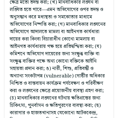
ক্ষেত্র মতো তদন্ত করা; (খ) মানবাধিকার লঙ্ঘন বা
লঙ্ঘিত হতে পারে—এমন অভিযোগের ওপর তদন্ত ও
অনুসন্ধান করে মধ্যস্থতা ও সমঝোতার মাধ্যমে
অভিযোগের নিষ্পত্তি করা; (গ) মানবাধিকার লঙ্ঘনের
অভিযোগে আদালতে মামলা বা আইনগত কার্যধারা
দায়ের করা কিংবা বিচারাধীন কোনো মামলায় বা
আইনগত কার্যধারায় পক্ষ হয়ে প্রতিদ্বন্দ্বিতা করা; (ঘ)
কমিশনে অভিযোগ দায়েরের জন্য সংক্ষুব্ধ ব্যক্তি বা
সংক্ষুব্ধ ব্যক্তির পক্ষে অন্য কোনো বক্তিকে আইনি
সহায়তা প্রদান করা; ঙ) নারী, শিশু, প্রতিবন্ধী ও
অন্যান্য সংকটাপন্ন (vulnerable) গোষ্ঠীর অধিকার
নিশ্চিত ও বাস্তবায়ন কার্যক্রম পর্যবেক্ষণ ও পরিবীক্ষণ
করা ও লঙ্ঘনের ক্ষেত্রে প্রয়োজনীয় ব্যবস্থা গ্রহণ করা;
(চ) মানবাধিকার লঙ্ঘনের ঘটনায় ক্ষতিগ্রস্তের জন্য
চিকিৎসা, পুনর্বাসন ও ক্ষতিপূরণের ব্যবস্থা করা; (ছ)
কারাগার ও হাজতখানাসহ যেকোনো আটককেন্দ্র,