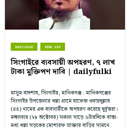
DAILY-FULKI
VIEW : 253
সিংগাইরে ব্যবসায়ী অপহরণ, ৭ লাখ
টাকা মুক্তিপণ দাবি | dailyfulki
মাসুম বাদশাহ, সিংগাইর, মানিকগঞ্জ : মানিকগঞ্জের
সিংগাইর উপজেলার ধল্লা গ্রামে হাফেজ ওবায়দুল্লাহ
(৪৫) নামের এক ব্যবসায়ীকে অপহরণ করেছে দুর্বৃত্তরা।
মঙ্গলবার (২৮ অক্টোবর) সকাল সাড়ে ৬টারদিকে বাস্তা-
মধ্য ধল্লা সড়কের মোশারফ ডাক্তার বাড়ির সামনে