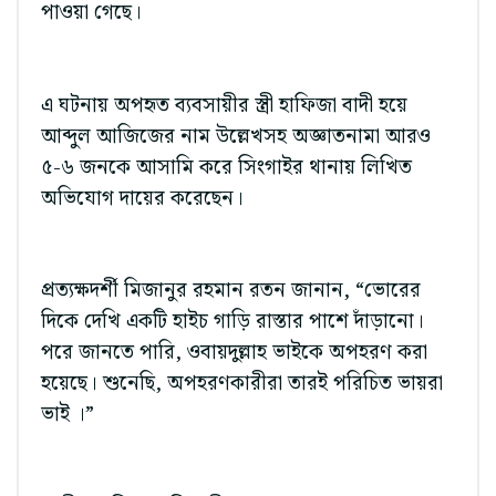
পাওয়া গেছে।
এ ঘটনায় অপহৃত ব্যবসায়ীর স্ত্রী হাফিজা বাদী হয়ে
আব্দুল আজিজের নাম উল্লেখসহ অজ্ঞাতনামা আরও
৫-৬ জনকে আসামি করে সিংগাইর থানায় লিখিত
অভিযোগ দায়ের করেছেন।
প্রত্যক্ষদর্শী মিজানুর রহমান রতন জানান, “ভোরের
দিকে দেখি একটি হাইচ গাড়ি রাস্তার পাশে দাঁড়ানো।
পরে জানতে পারি, ওবায়দুল্লাহ ভাইকে অপহরণ করা
হয়েছে। শুনেছি, অপহরণকারীরা তারই পরিচিত ভায়রা
ভাই ।”