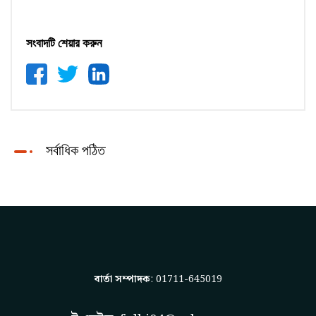
সংবাদটি শেয়ার করুন
সর্বাধিক পঠিত
বার্তা সম্পাদক
: 01711-645019