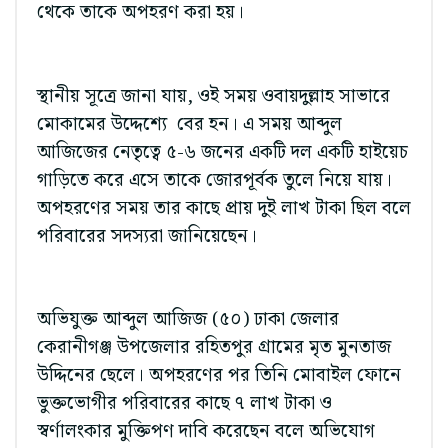
থেকে তাকে অপহরণ করা হয়।
স্থানীয় সূত্রে জানা যায়, ওই সময় ওবায়দুল্লাহ সাভারে
মোকামের উদ্দেশ্যে বের হন। এ সময় আব্দুল
আজিজের নেতৃত্বে ৫-৬ জনের একটি দল একটি হাইয়েচ
গাড়িতে করে এসে তাকে জোরপূর্বক তুলে নিয়ে যায়।
অপহরণের সময় তার কাছে প্রায় দুই লাখ টাকা ছিল বলে
পরিবারের সদস্যরা জানিয়েছেন।
অভিযুক্ত আব্দুল আজিজ (৫০) ঢাকা জেলার
কেরানীগঞ্জ উপজেলার রহিতপুর গ্রামের মৃত মুনতাজ
উদ্দিনের ছেলে। অপহরণের পর তিনি মোবাইল ফোনে
ভুক্তভোগীর পরিবারের কাছে ৭ লাখ টাকা ও
স্বর্ণালংকার মুক্তিপণ দাবি করেছেন বলে অভিযোগ