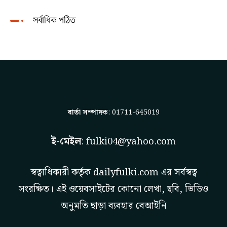
সর্বাধিক পঠিত
বার্তা সম্পাদক
: 01711-645019
ই-মেইল
:
fulki04@yahoo.com
স্বত্বাধিকারী কর্তৃক
dailyfulki.com
এর সর্বস্বত্ব
সংরক্ষিত। এই ওয়েবসাইটের কোনো লেখা, ছবি, ভিডিও
অনুমতি ছাড়া ব্যবহার বেআইনি