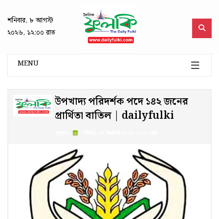
শনিবার, ৮ আগস্ট
২০২৬, ১২:০০ রাত
MENU
উপখাদ্য পরিদর্শক পদে ১৪২ জনের
প্রার্থিতা বাতিল | dailyfulki
প্রকাশ :
শনিবার, ২৫ অক্টোবর ২০২৫, ১২:০০ রাত