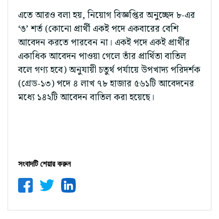
এতে আরও বলা হয়, নিয়োগ বিজ্ঞপ্তির অনুচ্ছেদ ৮-এর
‘ঙ’ শর্ত (কোনো প্রার্থী একই পদে একবারের বেশি
আবেদন করতে পারবেন না। একই পদে একই প্রার্থীর
একাধিক আবেদন পাওয়া গেলে তাঁর প্রার্থিতা বাতিল
বলে গণ্য হবে) অনুযায়ী চতুর্থ পর্যায়ে উপখাদ্য পরিদর্শক
(গ্রেড-১৩) পদে ৪ লাখ ৭৮ হাজার ৫৬১টি আবেদনের
মধ্যে ১৪২টি আবেদন বাতিল করা হয়েছে।
সংবাদটি শেয়ার করুন