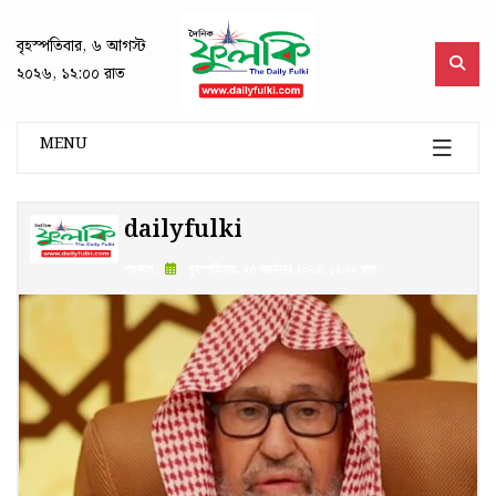
বৃহস্পতিবার, ৬ আগস্ট
২০২৬, ১২:০০ রাত
MENU
dailyfulki
প্রকাশ :
বৃহস্পতিবার, ২৩ অক্টোবর ২০২৫, ১২:০০ রাত