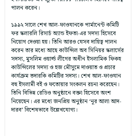
পালন করেন।
১৯৯২ সালে শেখ আল-ফাওযানকে পার্মানেন্ট কমিটি
ফর স্কলারলি রিসার্চ অ্যান্ড ইফতা-এর সদস্য হিসেবে
নিয়োগ দেওয়া হয়। তিনি আরও যেসব দায়িত্ব পালন
করেন তার মধ্যে আছে কাউন্সিল অব সিনিয়র স্কলার্সের
সদস্য, মুসলিম ওয়ার্ল্ড লীগের অধীন ইসলামিক ফিকহ
কাউন্সিলের সদস্য ও হজ মৌসুমে দাওয়াত ও প্রচার
কার্যক্রম তদারকি কমিটির সদস্য। শেখ আল-ফাওযান
বহু ইসলামী বই ও ফতোয়ার সংকলন রচনা করেছেন।
তিনি বিভিন্ন রেডিও অনুষ্ঠানে বক্তা হিসেবে অংশ
নিয়েছেন। এর মধ্যে জনপ্রিয় অনুষ্ঠান ‘নূর আলা আদ-
দারব’ বিশেষভাবে উল্লেখযোগ্য।