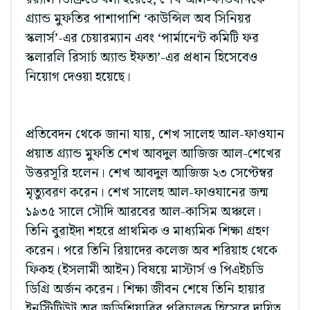
গ্র্যান্ড মুফতির পাশাপাশি ‘কাউন্সিল অব সিনিয়র
স্কলার্স’-এর চেয়ারম্যান এবং ‘পার্মানেন্ট কমিটি ফর
স্কলারলি রিসার্চ অ্যান্ড ইফতা’-এর প্রধান হিসেবেও
নিয়োগ দেওয়া হয়েছে।
প্রতিবেদন থেকে জানা যায়, শেখ সালেহ আল-ফাওযান
প্রয়াত গ্র্যান্ড মুফতি শেখ আবদুল আজিজ আল-শেখের
উত্তরসূরি হলেন। শেখ আবদুল আজিজ ২৩ সেপ্টেম্বর
মৃত্যুবরণ করেন। শেখ সালেহ আল-ফাওযানের জন্ম
১৯৩৫ সালে সৌদি আরবের আল-কাসিম অঞ্চলে।
তিনি বুরাইদা শহরে প্রাথমিক ও মাধ্যমিক শিক্ষা গ্রহণ
করেন। পরে তিনি রিয়াদের কলেজ অব শরিয়াহ থেকে
ফিকহ (ইসলামী আইন) বিষয়ে মাস্টার্স ও পিএইচডি
ডিগ্রি অর্জন করেন। শিক্ষা জীবন শেষে তিনি হায়ার
ইনস্টিটিউট অব জুডিশিয়ারির পরিচালক হিসেবে দায়িত্ব