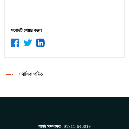
সংবাদটি শেয়ার করুন
সর্বাধিক পঠিত
বার্তা সম্পাদক
: 01711-645019