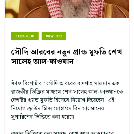
DAILY-FULKI
VIEW : 201
সৌদি আরবের নতুন গ্রান্ড মুফতি শেখ
সালেহ আল-ফাওযান
স্টাফ রিপোর্টার : সৌদি আরবের বাদশাহ সালমান এক
রাজকীয় ডিক্রির মাধ্যমে শেখ সালেহ আল-ফাওযানকে
দেশটির গ্র্যান্ড মুফতি হিসেবে নিয়োগ দিয়েছেন। এই
নিয়োগ ক্রাউন প্রিন্স মোহাম্মদ বিন সালমানের
সুপারিশের ভিত্তিতে করা হয়েছে।
রয়্যাল ডিক্রিতে বলা হয়েছে, শেখ আল-ফাওযানকে