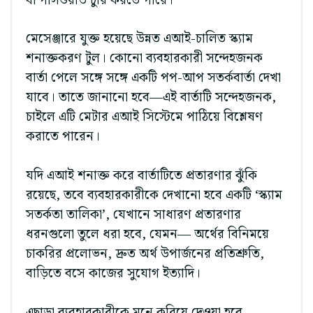
বা পাসওয়ার্ড চুরি করতে পারে।
মেসেঞ্জারে যুক্ত হয়েছে উন্নত এআই-চালিত স্ক্যাম
শনাক্তকরণ টুল। কোনো ব্যবহারকারী সন্দেহজনক
বার্তা পেলে সঙ্গে সঙ্গে একটি পপ-আপ সতর্কবার্তা দেখা
যাবে। তাতে জানানো হবে—এই বার্তাটি সন্দেহজনক,
চাইলে এটি মেটার এআই সিস্টেমে পাঠিয়ে বিশ্লেষণ
করাতে পারেন।
যদি এআই শনাক্ত করে বার্তাটিতে প্রতারণার ঝুঁকি
রয়েছে, তবে ব্যবহারকারীকে দেখানো হবে একটি ‘স্ক্যাম
সতর্কতা তালিকা’, যেখানে সাধারণ প্রতারণার
ধরনগুলো তুলে ধরা হবে, যেমন— অর্থের বিনিময়ে
চাকরির প্রলোভন, দ্রুত অর্থ উপার্জনের প্রতিশ্রুতি,
বাড়িতে বসে কাজের সুযোগ ইত্যাদি।
এছাড়া ব্যবহারকারীকে মনে করিয়ে দেওয়া হবে—