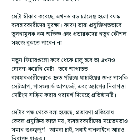
মেটা স্বীকার করেছে, এখনও বড় চ্যালেঞ্জ হলো বয়স্ক
ব্যবহারকারীদের সুরক্ষা। কারণ তারা প্রযুক্তিগতভাবে
তুলনামূলক কম অভিজ্ঞ এবং প্রতারকদের নতুন কৌশল
সহজে বুঝতে পারেন না।
নতুন ফিচারগুলো কবে থেকে চালু হবে তা এখনও
ঘোষণা করেনি মেটা। তবে আপাতত
ব্যবহারকারীদেরকে দ্রুত পরিচয় যাচাইয়ের জন্য পাসকি
সেটআপ, পাসওয়ার্ড আপডেট, এবং অ্যাপের নিরাপত্তা
সেটিংস সক্রিয় করার পরামর্শ দিয়েছে প্রতিষ্ঠানটি।
মেটার পক্ষ থেকে বলা হয়েছে, প্রতারণা প্রতিরোধ
কেবল প্রযুক্তির কাজ নয়, ব্যবহারকারীদের সচেতনতাও
সমান গুরুত্বপূর্ণ। আমরা চাই, সবাই অনলাইনে আরও
নিরাপদ থাকুক।