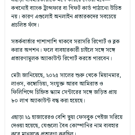
কখনোই ব্যাংক ট্রান্সফার বা গিফট কার্ড পাঠানো উচিত
নয়। কারণ এগুলোই অনলাইন প্রতারকদের সবচেয়ে
প্রচলিত ফাঁদ।
সতর্কবার্তার পাশাপাশি থাকবে সরাসরি রিপোর্ট ও ব্লক
করার অপশন। ফলে ব্যবহারকারী চাইলে সঙ্গে সঙ্গে
প্রতারণামূলক অ্যাকাউন্ট রিপোর্ট করতে পারবেন।
মেটা জানিয়েছে, ২০২৫ সালের শুরু থেকে মিয়ানমার,
লাওস, কম্বোডিয়া, সংযুক্ত আরব আমিরাত ও
ফিলিপিন্সে চিহ্নিত স্ক্যাম সেন্টারের সঙ্গে জড়িত প্রায়
৮০ লাখ অ্যাকাউন্ট বন্ধ করা হয়েছে।
এছাড়া ২১ হাজারেরও বেশি ভুয়া ফেসবুক পেইজ সরিয়ে
দেওয়া হয়েছে, যেগুলো বৈধ কোম্পানির নাম ব্যবহার
করে মানুষকে প্রতারণা করছিল।