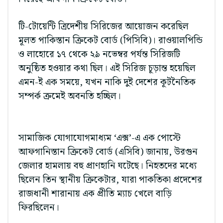
টি-টোয়েন্টি ত্রিদেশীয় সিরিজের আয়োজন করেছিল
মূলত পাকিস্তান ক্রিকেট বোর্ড (পিসিবি)। রাওয়ালপিন্ডি
ও লাহোরে ১৭ থেকে ২৯ নভেম্বর পর্যন্ত সিরিজটি
অনুষ্ঠিত হওয়ার কথা ছিল। এই সিরিজ চূড়ান্ত হয়েছিল
এমন-ই এক সময়ে, যখন নাকি দুই দেশের কূটনৈতিক
সম্পর্ক ক্রমেই অবনতি হচ্ছিল।
সামাজিক যোগাযোগমাধ্যম ‘এক্স’-এ এক পোস্টে
আফগানিস্তান ক্রিকেট বোর্ড (এসিবি) জানায়, উরগুন
জেলার হামলায় বহু প্রাণহানি ঘটেছে। নিহতদের মধ্যে
ছিলেন তিন স্থানীয় ক্রিকেটার, যারা পাকতিকা প্রদেশের
রাজধানী শারানায় এক প্রীতি ম্যাচ খেলে বাড়ি
ফিরছিলেন।