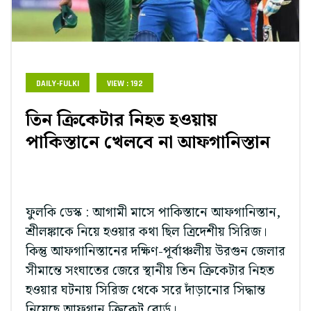
DAILY-FULKI
VIEW : 192
তিন ক্রিকেটার নিহত হওয়ায়
পাকিস্তানে খেলবে না আফগানিস্তান
ফুলকি ডেস্ক : আগামী মাসে পাকিস্তানে আফগানিস্তান,
শ্রীলঙ্কাকে নিয়ে হওয়ার কথা ছিল ত্রিদেশীয় সিরিজ।
কিন্তু আফগানিস্তানের দক্ষিণ-পূর্বাঞ্চলীয় উরগুন জেলার
সীমান্তে সংঘাতের জেরে স্থানীয় তিন ক্রিকেটার নিহত
হওয়ার ঘটনায় সিরিজ থেকে সরে দাঁড়ানোর সিদ্ধান্ত
নিয়েছে আফগান ক্রিকেট বোর্ড।