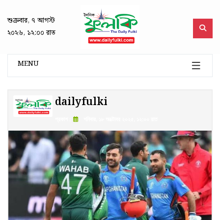
শুক্রবার, ৭ আগস্ট
২০২৬, ১২:০০ রাত
MENU
dailyfulki
প্রকাশ :
শনিবার, ১৮ অক্টোবর ২০২৫, ১২:০০ রাত