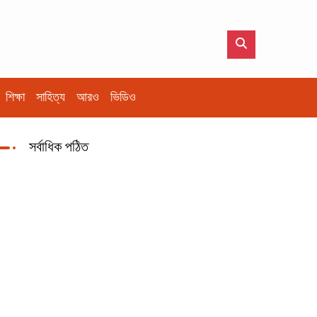
শিক্ষা
সাহিত্য
আরও
ভিডিও
সর্বাধিক পঠিত