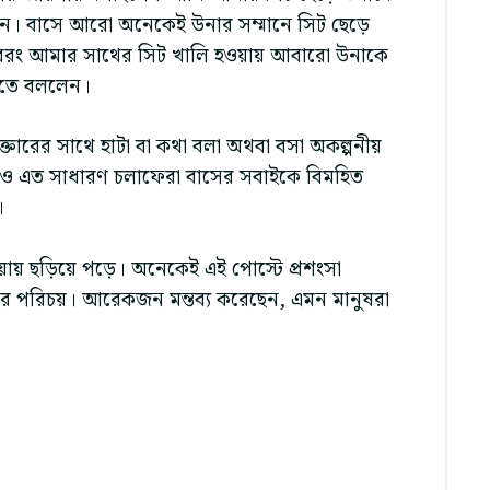
। বাসে আরো অনেকেই উনার সম্মানে সিট ছেড়ে
রং আমার সাথের সিট খালি হওয়ায় আবারো উনাকে
তে বললেন।
াক্তারের সাথে হাটা বা কথা বলা অথবা বসা অকল্পনীয়
েও এত সাধারণ চলাফেরা বাসের সবাইকে বিমহিত
।
নিয়ায় ছড়িয়ে পড়ে। অনেকেই এই পোস্টে প্রশংসা
ার পরিচয়। আরেকজন মন্তব্য করেছেন, এমন মানুষরা