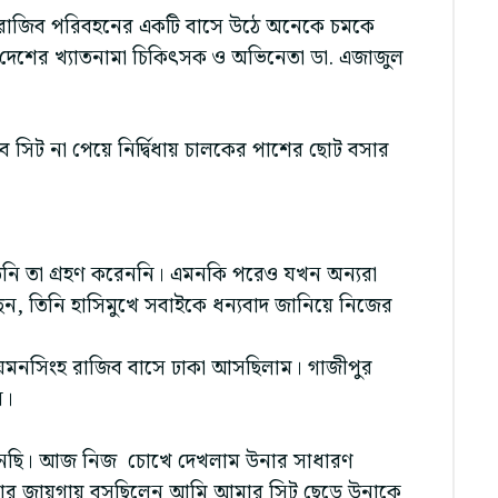
মী রাজিব পরিবহনের একটি বাসে উঠে অনেকে চমকে
ন দেশের খ্যাতনামা চিকিৎসক ও অভিনেতা ডা. এজাজুল
 সিট না পেয়ে নির্দ্বিধায় চালকের পাশের ছোট বসার
 তিনি তা গ্রহণ করেননি। এমনকি পরেও যখন অন্যরা
য়েছেন, তিনি হাসিমুখে সবাইকে ধন্যবাদ জানিয়ে নিজের
য়মনসিংহ রাজিব বাসে ঢাকা আসছিলাম। গাজীপুর
ন।
ুনেছি। আজ নিজ চোখে দেখলাম উনার সাধারণ
 বসার জায়গায় বসছিলেন আমি আমার সিট ছেড়ে উনাকে