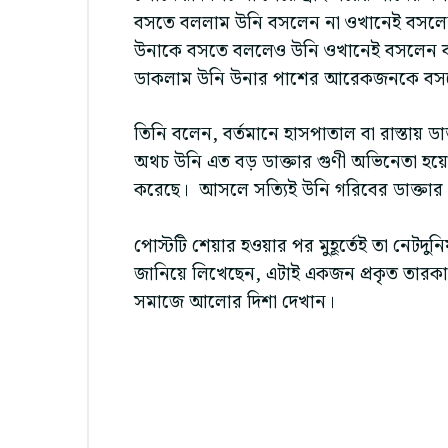
বসতে বললাম উনি বসলেন না ওখানেই বসলেন
উনাকে বসতে বললেও উনি ওখানেই বসলেন ব
ডাকলাম উনি উনার পাশের আরেকজনকে বস
তিনি বলেন, বর্তমানে হাসপাতাল বা রাস্তায় ড
অথচ উনি এত বড় ডাক্তার গুণী অভিনেতা হয়
করেছে। আসলে সত্যিই উনি গরিবের ডাক্তার
পোস্টটি শেয়ার হওয়ার পর মুহূর্তেই তা নেটদু
জানিয়ে লিখেছেন, এটাই একজন প্রকৃত তারক
সমাজে আলোর দিশা দেখান।