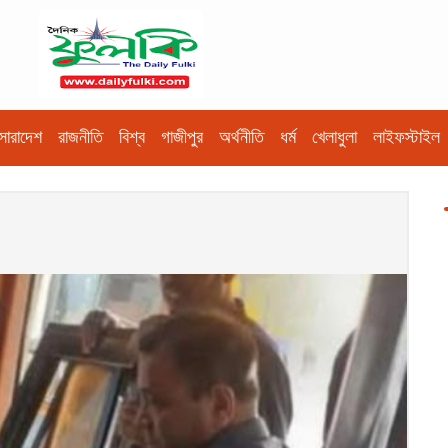
সারাদেশ
রাজনীতি
বিশ্ব
গাজীপুর
অর্থনীতি
ধর্ম
খেলাধুলা
লাইফস্টাইল