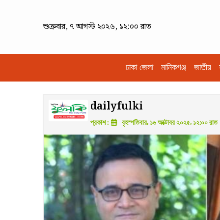
শুক্রবার, ৭ আগস্ট ২০২৬, ১২:০০ রাত
ঢাকা জেলা
মানিকগঞ্জ
জাতীয়
dailyfulki
প্রকাশ :
বৃহস্পতিবার, ১৬ অক্টোবর ২০২৫, ১২:০০ রাত