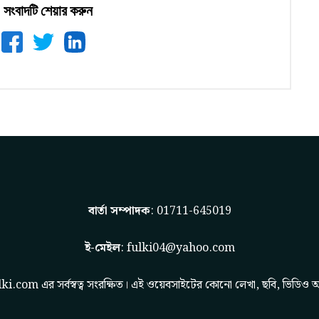
সংবাদটি শেয়ার করুন
বার্তা সম্পাদক
: 01711-645019
ই-মেইল
:
fulki04@yahoo.com
lki.com
এর সর্বস্বত্ব সংরক্ষিত। এই ওয়েবসাইটের কোনো লেখা, ছবি, ভিডিও অ