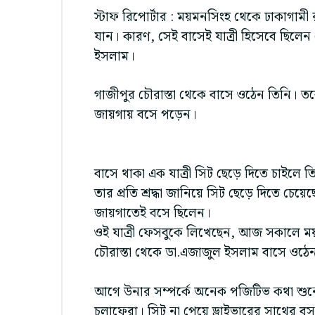
স্টাফ রিপোর্টার : ময়মনসিংহ থেকে ঢাকাগা
যান। কারণ, সেই বাসেই যাত্রী হিসেবে ছিলে
ইসলাম।
গাজীপুর চৌরাস্তা থেকে বাসে ওঠেন তিনি। তবে
জায়গায় বসে পড়েন।
বাসে থাকা এক যাত্রী সিট ছেড়ে দিতে চাইলে
তার প্রতি শ্রদ্ধা জানিয়ে সিট ছেড়ে দিতে চে
জায়গাতেই বসে ছিলেন।
ওই যাত্রী ফেসবুকে লিখেছেন, আজ সকালে ম
চৌরাস্তা থেকে ডা.এজাজুল ইসলাম বাসে ওঠে
আগে উনার সম্পর্কে অনেক পজিটিভ কথা শ
চলাফেরা। সিট না পেয়ে ড্রাইভারের সাথের