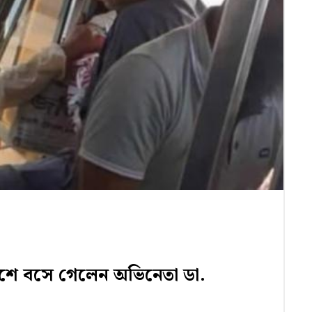
াশে বসে গেলেন অভিনেতা ডা.