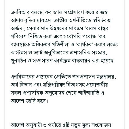
এনবিআর বলছে, কর জাল সম্প্রসারণ করে রাজস্ব
আদায় বৃদ্ধির মাধ্যমে 'জাতীয় অর্থনীতিতে স্বনির্ভরতা
অর্জন', সেবার মান উন্নয়নের মাধ্যমে 'ব্যবসাবান্ধব
পরিবেশ নিশ্চিত করা' এবং সর্বোপরি পরোক্ষ 'কর
ব্যাবস্থাকে অধিকতর গতিশীল' ও 'কার্যকর' করার লক্ষ্যে
কাস্টমস ও ভ্যাট অনুবিভাগের প্রশাসনিক সংস্কার,
পুনর্গঠন ও সম্প্রসারণ কার্যক্রম বাস্তবায়ন করা হয়েছে।
এনবিআরের প্রস্তাবের প্রেক্ষিতে জনপ্রশাসন মন্ত্রণালয়,
অর্থ বিভাগ এবং মন্ত্রিপরিষদ বিভাগসহ প্রয়োজনীয়
সকল প্রশাসনিক অনুমোদন শেষে আইআরডি এ
আদেশ জারি করে।
আদেশ অনুযায়ী ৩ পর্যায়ে ৫টি নতুন মূল্য সংযোজন