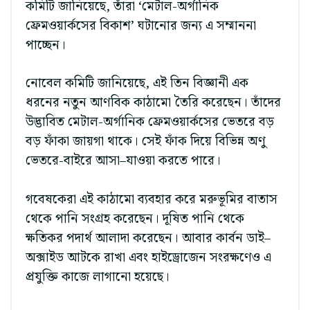
কমিটি জানিয়েছে, তাঁরা ‘মেটাল-অর্গানিক
ফ্রেমওয়ার্কসের বিকাশ’ ঘটানোর জন্য এ সম্মাননা
পাচ্ছেন।
নোবেল কমিটি জানিয়েছে, এই তিন বিজ্ঞানী এক
ধরনের নতুন আণবিক কাঠামো তৈরি করেছেন। তাঁদের
উদ্ভাবিত মেটাল-অর্গানিক ফ্রেমওয়ার্কসের ভেতরে বড়
বড় ফাঁকা জায়গা থাকে। সেই ফাঁক দিয়ে বিভিন্ন অণু
ভেতরে-বাইরে আসা–যাওয়া করতে পারে।
গবেষকেরা এই কাঠামো ব্যবহার করে মরুভূমির বাতাস
থেকে পানি সংগ্রহ করেছেন। দূষিত পানি থেকে
ক্ষতিকর পদার্থ আলাদা করেছেন। আবার কার্বন ডাই–
অক্সাইড আটকে রাখা এবং হাইড্রোজেন সংরক্ষণেও এ
প্রযুক্তি কাজে লাগানো হয়েছে।