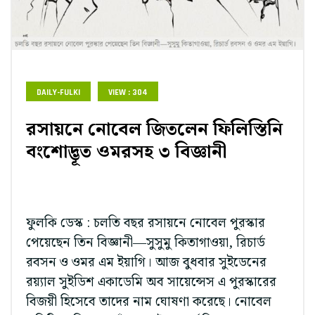
DAILY-FULKI
VIEW : 304
রসায়নে নোবেল জিতলেন ফিলিস্তিনি
বংশোদ্ভূত ওমরসহ ৩ বিজ্ঞানী
ফুলকি ডেস্ক : চলতি বছর রসায়নে নোবেল পুরস্কার
পেয়েছেন তিন বিজ্ঞানী—সুসুমু কিতাগাওয়া, রিচার্ড
রবসন ও ওমর এম ইয়াগি। আজ বুধবার সুইডেনের
রয়্যাল সুইডিশ একাডেমি অব সায়েন্সেস এ পুরস্কারের
বিজয়ী হিসেবে তাদের নাম ঘোষণা করেছে। নোবেল