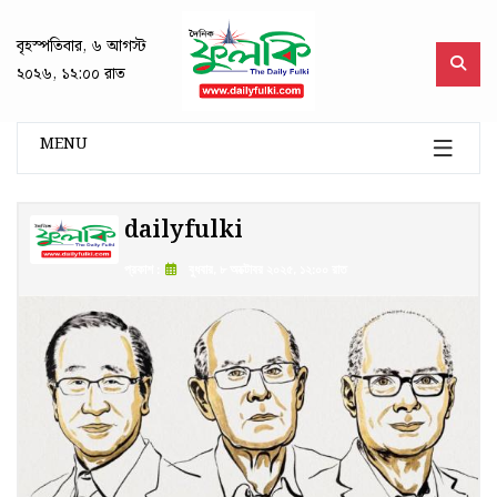
বৃহস্পতিবার, ৬ আগস্ট
২০২৬, ১২:০০ রাত
MENU
dailyfulki
প্রকাশ :
বুধবার, ৮ অক্টোবর ২০২৫, ১২:০০ রাত