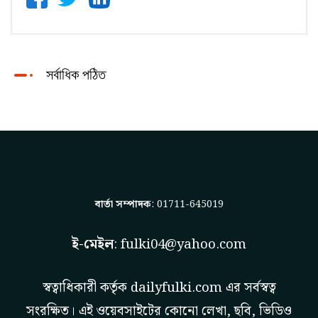
সর্বাধিক পঠিত
বার্তা সম্পাদক
: 01711-645019
ই-মেইল
:
fulki04@yahoo.com
স্বত্বাধিকারী কর্তৃক
dailyfulki.com
এর সর্বস্বত্ব
সংরক্ষিত। এই ওয়েবসাইটের কোনো লেখা, ছবি, ভিডিও