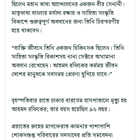
ছিলেন মহান ভাষা আন্দোলনের একজন বীর সেনানী।
মাতৃভাষা বাংলার মর্যাদা রক্ষায় ও সাহিত্য সংস্কৃতি
বিকাশে গুরুত্বপূর্ণ অবদানের জন্য তিনি চিরস্মরণীয়
হয়ে থাকবেন।
“ব্যক্তি জীবনে তিনি একজন চিকিৎসক ছিলেন। তিনি
সাহিত্য সংস্কৃতি বিকাশসহ নানা সেক্টরে অসামান্য
অবদান রেখেছেন। আহমদ রফিকের কর্মময় জীবন
দেশের মানুষকে সবসময় প্রেরণা যুগিয়ে যাবে।”
বৃহস্পতিবার রাতে ঢাকার বারডেম হাসপাতালে মৃত্যু হয়
আহমদ রফিকের; তার বয়স হয়েছিল ৯৬ বছর।
প্রয়াতের রুহের মাগফেরাত কামনার পাশাপাশি
শোকসন্তপ্ত পরিবারের সদস্যদের প্রতি সমবেদনা