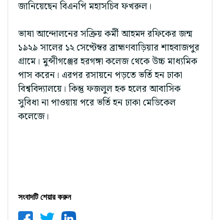
জানিয়েছেন বিএনপি মহাসচিব ফখরুল।
ভাষা আন্দোলনের সক্রিয় কর্মী আহমদ রফিকের জন্ম
১৯২৯ সালের ১২ সেপ্টেম্বর ব্রাহ্মণবাড়িয়ার শাহবাজপুর
গ্রামে। মুন্সীগঞ্জের হরগঙ্গা কলেজ থেকে উচ্চ মাধ্যমিক
পাস করেন। এরপর রসায়নে পড়তে ভর্তি হন ঢাকা
বিশ্ববিদ্যালয়ে। কিন্তু ফজলুল হক হলের আবাসিক
সুবিধা না পাওয়ায় পরে ভর্তি হন ঢাকা মেডিকেল
কলেজে।
সংবাদটি শেয়ার করুন