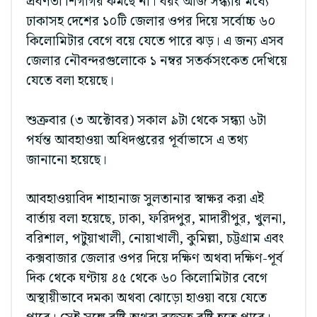
প্রবণতা শিগগির কমছে না। বরং আজ সন্ধ্যার মধ্যে
ঢাকাসহ দেশের ১০টি জেলার ওপর দিয়ে সর্বোচ্চ ৬০
কিলোমিটার বেগে বয়ে যেতে পারে ঝড়। এ জন্য এসব
জেলার নৌবন্দরগুলোকে ১ নম্বর সতর্কসংকেত দেখিয়ে
যেতে বলা হয়েছে।
শুক্রবার (৩ অক্টোবর) সকাল ৯টা থেকে সন্ধ্যা ৬টা
পর্যন্ত আবহাওয়া অধিদপ্তরের পূর্বাভাসে এ তথ্য
জানানো হয়েছে।
আবহাওয়াবিদ শাহানাজ সুলতানার স্বাক্ষর করা এই
বার্তায় বলা হয়েছে, ঢাকা, ফরিদপুর, মাদারীপুর, খুলনা,
বরিশাল, পটুয়াখালী, নোয়াখালী, কুমিল্লা, চট্টগ্রাম এবং
কক্সবাজার জেলার ওপর দিয়ে দক্ষিণ অথবা দক্ষিণ-পূর্ব
দিক থেকে ঘণ্টায় ৪৫ থেকে ৬০ কিলোমিটার বেগে
অস্থায়ীভাবে দমকা অথবা ঝোড়ো হাওয়া বয়ে যেতে