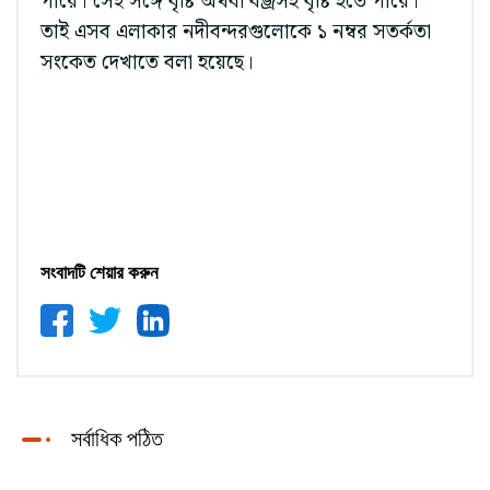
পারে। সেই সঙ্গে বৃষ্টি অথবা বজ্রসহ বৃষ্টি হতে পারে।
তাই এসব এলাকার নদীবন্দরগুলোকে ১ নম্বর সতর্কতা
সংকেত দেখাতে বলা হয়েছে।
সংবাদটি শেয়ার করুন
সর্বাধিক পঠিত