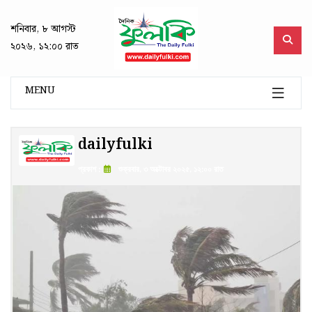
শনিবার, ৮ আগস্ট
২০২৬, ১২:০০ রাত
MENU
dailyfulki
প্রকাশ :
শুক্রবার, ৩ অক্টোবর ২০২৫, ১২:০০ রাত