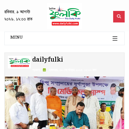
রবিবার, ৯ আগস্ট
২০২৬, ১২:০০ রাত
MENU
dailyfulki
প্রকাশ :
মঙ্গলবার, ৩০ সেপ্টেম্বর ২০২৫, ১২:০০ রাত