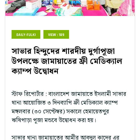
DAILY-FULKI
VIEW : 189
সাভার হিন্দুদের শারদীয় দুর্গাপূজা
উপলক্ষে জামায়াতের ফ্রী মেডিক্যাল
ক্যাম্প উদ্বোধন
স্টাফ রিপোর্টার : বাংলাদেশ জামায়াতে ইসলামী সাভার
থানা আয়োজিত ৩ দিনব্যাপি ফ্রী মেডিক্যাল ক্যাম্প
মঙ্গলবার (৩০ সেপ্টেম্বর) সকালে হেমায়েতপুর
ঋষিপাড়া পূজা মন্ডবে উদ্বোধন করা হয়।
সাভার থানা জামায়াতের আমীর আবদুল কাদের এর