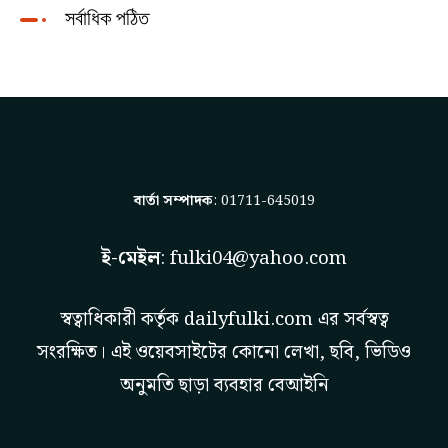
সর্বাধিক পঠিত
বার্তা সম্পাদক
: 01711-645019
ই-মেইল
:
fulki04@yahoo.com
স্বত্বাধিকারী কর্তৃক
dailyfulki.com
এর সর্বস্বত্ব
সংরক্ষিত। এই ওয়েবসাইটের কোনো লেখা, ছবি, ভিডিও
অনুমতি ছাড়া ব্যবহার বেআইনি