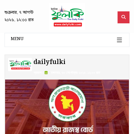
শুক্রবার, ৭ আগস্ট
২০২৬, ১২:০০ রাত
MENU
dailyfulki
প্রকাশ :
মঙ্গলবার, ৩০ সেপ্টেম্বর ২০২৫, ১২:০০ রাত