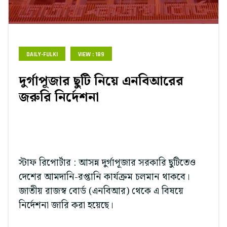
DAILY-FULKI
VIEW : 189
দুর্গাপূজার ছুটি নিয়ে এনবিআরের
জরুরি নির্দেশনা
স্টাফ রিপোর্টার : আসন্ন দুর্গাপূজার সরকারি ছুটিতেও
দেশের আমদানি-রপ্তানি কার্যক্রম চলমান থাকবে।
জাতীয় রাজস্ব বোর্ড (এনবিআর) থেকে এ বিষয়ে
নির্দেশনা জারি করা হয়েছে।