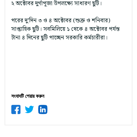
২ অক্টোবর দুর্গাপূজা উপলক্ষ্যে সাধারণ ছুটি।
পরের দু’দিন ৩ ও ৪ অক্টোবর (শুক্র ও শনিবার)
সাপ্তাহিক ছুটি। সবমিলিয়ে ১ থেকে ৪ অক্টোবর পর্যন্ত
টানা ৪ দিনের ছুটি পাচ্ছেন সরকারি কর্মচারীরা।
সংবাদটি শেয়ার করুন