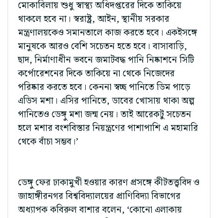
মোকাবিলায় শুধু স্বাস্থ্য অধিদপ্তরের দিকে তাকিয়ে
থাকলে হবে না। স্বরাষ্ট্র, আইন, স্থানীয় সরকার
মন্ত্রণালয়কেও সমানতালে কাজ করতে হবে। একইসঙ্গে
মানুষকে আরও বেশি সচেতন হতে হবে। বাসাবাড়ি,
ছাদ, নির্মাণাধীন ভবনে জমাটবদ্ধ পানি নিষ্কাশনে সিটি
কর্পোরেশনের দিকে তাকিয়ে না থেকে নিজেদের
পরিষ্কার করতে হবে। কেননা স্বচ্ছ পানিতে ডিম পাড়ে
এডিস মশা। এসির পানিতে, ডাবের খোসায় থাকা অল্প
পানিতেও ডেঙ্গু মশা জন্ম নেয়। তাই আরেকটু সচেতন
হলে মশার বংশবিস্তার নিয়ন্ত্রণের পাশাপাশি এ মহামারি
থেকে বাঁচা সম্ভব।’
ডেঙ্গু ফের ঢাকামুখী হওয়ার কারণ প্রসঙ্গে কীটতত্ত্ববিদ ও
জাহাঙ্গীরনগর বিশ্ববিদ্যালয়ের প্রাণিবিদ্যা বিভাগের
অধ্যাপক কবিরুল বাশার বলেন, ‘কোনো এলাকায়