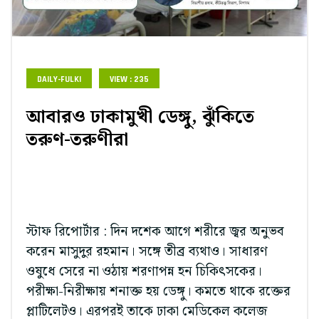
DAILY-FULKI
VIEW : 235
আবারও ঢাকামুখী ডেঙ্গু, ঝুঁকিতে
তরুণ-তরুণীরা
স্টাফ রিপোর্টার : দিন দশেক আগে শরীরে জ্বর অনুভব
করেন মাসুদুর রহমান। সঙ্গে তীব্র ব্যথাও। সাধারণ
ওষুধে সেরে না ওঠায় শরণাপন্ন হন চিকিৎসকের।
পরীক্ষা-নিরীক্ষায় শনাক্ত হয় ডেঙ্গু। কমতে থাকে রক্তের
প্লাটিলেটও। এরপরই তাকে ঢাকা মেডিকেল কলেজ