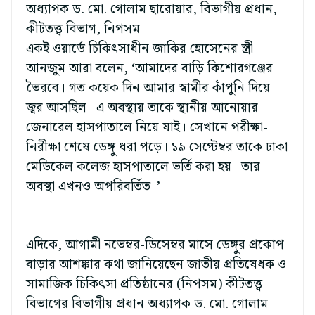
অধ্যাপক ড. মো. গোলাম ছারোয়ার, বিভাগীয় প্রধান,
কীটতত্ত্ব বিভাগ, নিপসম
একই ওয়ার্ডে চিকিৎসাধীন জাকির হোসেনের স্ত্রী
আনজুম আরা বলেন, ‘আমাদের বাড়ি কিশোরগঞ্জের
ভৈরবে। গত কয়েক দিন আমার স্বামীর কাঁপুনি দিয়ে
জ্বর আসছিল। এ অবস্থায় তাকে স্থানীয় আনোয়ার
জেনারেল হাসপাতালে নিয়ে যাই। সেখানে পরীক্ষা-
নিরীক্ষা শেষে ডেঙ্গু ধরা পড়ে। ১৯ সেপ্টেম্বর তাকে ঢাকা
মেডিকেল কলেজ হাসপাতালে ভর্তি করা হয়। তার
অবস্থা এখনও অপরিবর্তিত।’
এদিকে, আগামী নভেম্বর-ডিসেম্বর মাসে ডেঙ্গুর প্রকোপ
বাড়ার আশঙ্কার কথা জানিয়েছেন জাতীয় প্রতিষেধক ও
সামাজিক চিকিৎসা প্রতিষ্ঠানের (নিপসম) কীটতত্ত্ব
বিভাগের বিভাগীয় প্রধান অধ্যাপক ড. মো. গোলাম