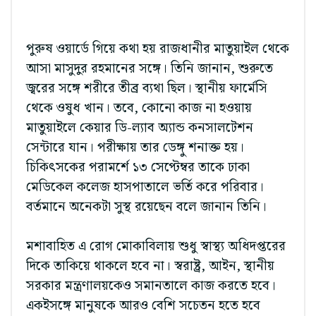
পুরুষ ওয়ার্ডে গিয়ে কথা হয় রাজধানীর মাতুয়াইল থেকে
আসা মাসুদুর রহমানের সঙ্গে। তিনি জানান, শুরুতে
জ্বরের সঙ্গে শরীরে তীব্র ব্যথা ছিল। স্থানীয় ফার্মেসি
থেকে ওষুধ খান। তবে, কোনো কাজ না হওয়ায়
মাতুয়াইলে কেয়ার ডি-ল্যাব অ্যান্ড কনসালটেশন
সেন্টারে যান। পরীক্ষায় তার ডেঙ্গু শনাক্ত হয়।
চিকিৎসকের পরামর্শে ১৩ সেপ্টেম্বর তাকে ঢাকা
মেডিকেল কলেজ হাসপাতালে ভর্তি করে পরিবার।
বর্তমানে অনেকটা সুস্থ রয়েছেন বলে জানান তিনি।
মশাবাহিত এ রোগ মোকাবিলায় শুধু স্বাস্থ্য অধিদপ্তরের
দিকে তাকিয়ে থাকলে হবে না। স্বরাষ্ট্র, আইন, স্থানীয়
সরকার মন্ত্রণালয়কেও সমানতালে কাজ করতে হবে।
একইসঙ্গে মানুষকে আরও বেশি সচেতন হতে হবে