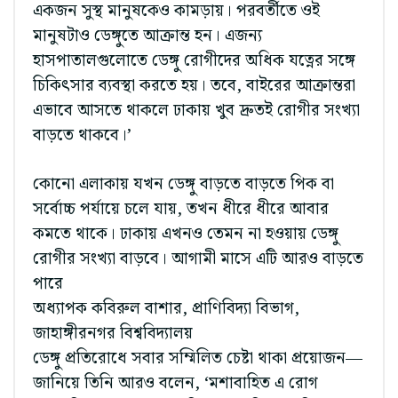
একজন সুস্থ মানুষকেও কামড়ায়। পরবর্তীতে ওই
মানুষটাও ডেঙ্গুতে আক্রান্ত হন। এজন্য
হাসপাতালগুলোতে ডেঙ্গু রোগীদের অধিক যত্নের সঙ্গে
চিকিৎসার ব্যবস্থা করতে হয়। তবে, বাইরের আক্রান্তরা
এভাবে আসতে থাকলে ঢাকায় খুব দ্রুতই রোগীর সংখ্যা
বাড়তে থাকবে।’
কোনো এলাকায় যখন ডেঙ্গু বাড়তে বাড়তে পিক বা
সর্বোচ্চ পর্যায়ে চলে যায়, তখন ধীরে ধীরে আবার
কমতে থাকে। ঢাকায় এখনও তেমন না হওয়ায় ডেঙ্গু
রোগীর সংখ্যা বাড়বে। আগামী মাসে এটি আরও বাড়তে
পারে
অধ্যাপক কবিরুল বাশার, প্রাণিবিদ্যা বিভাগ,
জাহাঙ্গীরনগর বিশ্ববিদ্যালয়
ডেঙ্গু প্রতিরোধে সবার সম্মিলিত চেষ্টা থাকা প্রয়োজন—
জানিয়ে তিনি আরও বলেন, ‘মশাবাহিত এ রোগ