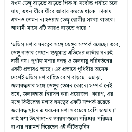
যখন ডেঙ্গু বাড়তে বাড়তে পিক বা সর্বোচ্চ পর্যায়ে চলে
যায়, তখন ধীরে ধীরে আবার কমতে থাকে। ঢাকায়
এখনও তেমন না হওয়ায় ডেঙ্গু রোগীর সংখ্যা বাড়বে।
আগামী মাসে এটি আরও বাড়তে পারে।’
‘এডিস মশার ঘনত্বের সঙ্গে ডেঙ্গুর সম্পর্ক রয়েছে। তবে,
ডেঙ্গু বাড়ার পেছনে শুধুমাত্র এডিসের লার্ভার ঘনত্বই
দায়ী নয়। পূর্ণাঙ্গ মশার ঘনত্ব ও জলবায়ু পরিবর্তনের
একটি প্রভাবও আছে। এর প্রভাবে পৃথিবীর অনেক
দেশেই এডিস মশাবাহিত রোগ বাড়ছে। এছাড়া,
জলাবদ্ধতার সঙ্গে ডেঙ্গুর তেমন কোনো সম্পর্ক নেই।
তবে, জলাবদ্ধতা নিরসন করা প্রয়োজন। কারণ, এর
সঙ্গে কিউলেক্স মশার ঘনত্বের একটি সম্পর্ক রয়েছে।
জলাবদ্ধ স্থানে এ ধরনের মশা সবচেয়ে বেশি জন্মায়।’
তাই মশা উৎপাদনের জায়গাগুলো পরিষ্কার-পরিচ্ছন্ন
রাখার পরামর্শ দিয়েছেন এই কীটতত্ত্ববিদ।