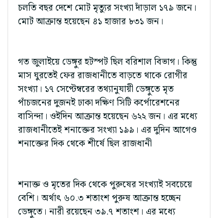
চলতি বছর দেশে মোট মৃত্যুর সংখ্যা দাঁড়াল ১৭৯ জনে।
মোট আক্রান্ত হয়েছেন ৪১ হাজার ৮৩১ জন।
গত জুলাইয়ে ডেঙ্গুর হটস্পট ছিল বরিশাল বিভাগ। কিন্তু
মাস ঘুরতেই ফের রাজধানীতে বাড়তে থাকে রোগীর
সংখ্যা। ১৭ সেপ্টেম্বরের তথ্যানুযায়ী ডেঙ্গুতে মৃত
পাঁচজনের দুজনই ঢাকা দক্ষিণ সিটি কর্পোরেশনের
বাসিন্দা। ওইদিন আক্রান্ত হয়েছেন ৬২২ জন। এর মধ্যে
রাজধানীতেই শনাক্তের সংখ্যা ১৯৯। এর দুদিন আগেও
শনাক্তের দিক থেকে শীর্ষে ছিল রাজধানী
শনাক্ত ও মৃতের দিক থেকে পুরুষের সংখ্যাই সবচেয়ে
বেশি। অর্থাৎ ৬০.৩ শতাংশ পুরুষ আক্রান্ত হচ্ছেন
ডেঙ্গুতে। নারী রয়েছেন ৩৯.৭ শতাংশ। এর মধ্যে