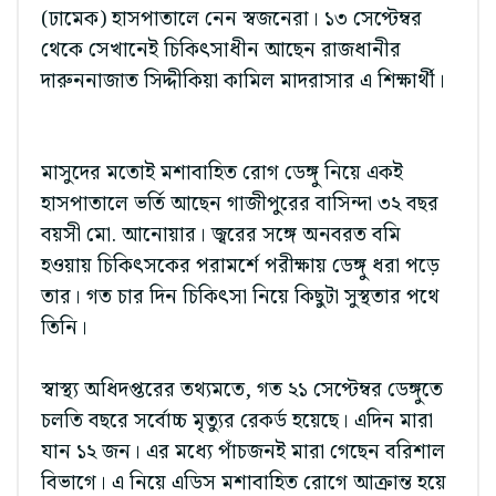
(ঢামেক) হাসপাতালে নেন স্বজনেরা। ১৩ সেপ্টেম্বর
থেকে সেখানেই চিকিৎসাধীন আছেন রাজধানীর
দারুননাজাত সিদ্দীকিয়া কামিল মাদরাসার এ শিক্ষার্থী।
মাসুদের মতোই মশাবাহিত রোগ ডেঙ্গু নিয়ে একই
হাসপাতালে ভর্তি আছেন গাজীপুরের বাসিন্দা ৩২ বছর
বয়সী মো. আনোয়ার। জ্বরের সঙ্গে অনবরত বমি
হওয়ায় চিকিৎসকের পরামর্শে পরীক্ষায় ডেঙ্গু ধরা পড়ে
তার। গত চার দিন চিকিৎসা নিয়ে কিছুটা সুস্থতার পথে
তিনি।
স্বাস্থ্য অধিদপ্তরের তথ্যমতে, গত ২১ সেপ্টেম্বর ডেঙ্গুতে
চলতি বছরে সর্বোচ্চ মৃত্যুর রেকর্ড হয়েছে। এদিন মারা
যান ১২ জন। এর মধ্যে পাঁচজনই মারা গেছেন বরিশাল
বিভাগে। এ নিয়ে এডিস মশাবাহিত রোগে আক্রান্ত হয়ে