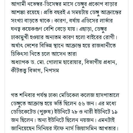
আগামী নভেম্বর-ডিসেম্বর মাসে ডেঙ্গুর প্রকোপ বাড়ার
আশঙ্কা রয়েছে। প্রতি বছরই এ সময়টায় ডেঙ্গু আক্রান্তের
সংখ্যা বাড়তে থাকে। কারণ, বর্ষায় এডিসের লার্ভার
ঘনত্ব কয়েকগুণ বেশি বেড়ে যায়। এছাড়া, ডেঙ্গুর
ঢাকামুখী হওয়ার অন্যতম কারণ হলো বাইরের রোগী।
অর্থাৎ দেশের বিভিন্ন স্থানে আক্রান্ত হয়ে রাজধানীতে
চিকিৎসা নিতে চলে আসেন তারা
অধ্যাপক ড. মো. গোলাম ছারোয়ার, বিভাগীয় প্রধান,
কীটতত্ত্ব বিভাগ, নিপসম
গত শনিবার পর্যন্ত ঢাকা মেডিকেল কলেজ হাসপাতালে
ডেঙ্গুতে আক্রান্ত হয়ে ভর্তি ছিলেন ৫৬ জন। এর মধ্যে
ডেডিকেটেড (পুরুষ) ইউনিটে ২৮ ও নারী ইউনিটে ১৯
জন ছিলেন। অন্য ইউনিটে ছিলেন নয়জন। এমনটাই
জানিয়েছেন সিনিয়র স্টাফ নার্স জিয়াসমিন আখতার।