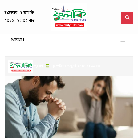
শুক্রবার, ৭ আগস্ট
২০২৬, ১২:০০ রাত
MENU
প্রকাশ :
বৃহস্পতিবার, ৩ জুলাই ২০২৫, ১২:০০ রাত