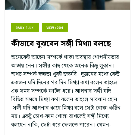
DAILY-FULKI
VIEW : 204
কীভাবে বুঝবেন সঙ্গী মিথ্যা বলছে
অনেকেই আছেন সম্পর্কে থাকা অবস্থায় গোপনীয়তার
আশ্রয় নেন। সঙ্গীর কাছ থেকে অনেক কিছু লুকান।
অথচ সম্পর্ক স্বচ্ছতা খুবই জরুরি। দুজনের মধ্যে কেউ
একজন যদি দিনের পর দিন মিথ্যা কথা বলেন তাহলে
এক সময় সম্পর্কে ফাটল ধরে। আপনার সঙ্গী যদি
বিভিন্ন সময়ে মিথ্যা কথা বলেন তাহলে সাবধান হোন।
সঙ্গী যদি আপনার কাছে মিথ্যা বলে সেটা বোঝা কঠিন
নয়। একটু চোখ-কান খোলা রাখলেই সঙ্গী মিথ্যে
বলছেন নাকি, সেটা ধরে ফেলতে পারেন। যেমন-