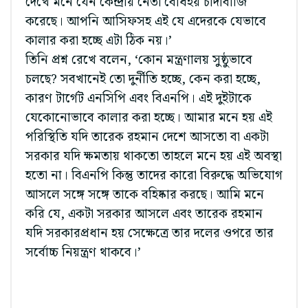
দেখে মনে যেন কেন্দ্রীয় নেতা বোধহয় চাঁদাবাজি
করেছে। আপনি আসিফসহ এই যে এদেরকে যেভাবে
কালার করা হচ্ছে এটা ঠিক নয়।’
তিনি প্রশ্ন রেখে বলেন, ‘কোন মন্ত্রণালয় সুষ্ঠুভাবে
চলছে? সবখানেই তো দুর্নীতি হচ্ছে, কেন করা হচ্ছে,
কারণ টার্গেট এনসিপি এবং বিএনপি। এই দুইটাকে
যেকোনোভাবে কালার করা হচ্ছে। আমার মনে হয় এই
পরিস্থিতি যদি তারেক রহমান দেশে আসতো বা একটা
সরকার যদি ক্ষমতায় থাকতো তাহলে মনে হয় এই অবস্থা
হতো না। বিএনপি কিন্তু তাদের কারো বিরুদ্ধে অভিযোগ
আসলে সঙ্গে সঙ্গে তাকে বহিষ্কার করছে। আমি মনে
করি যে, একটা সরকার আসলে এবং তারেক রহমান
যদি সরকারপ্রধান হয় সেক্ষেত্রে তার দলের ওপরে তার
সর্বোচ্চ নিয়ন্ত্রণ থাকবে।’