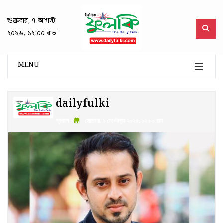
শুক্রবার, ৭ আগস্ট
২০২৬, ১২:০০ রাত
MENU
dailyfulki
প্রকাশ :
সোমবার, ১ সেপ্টেম্বর ২০২৫, ১২:০০ রাত