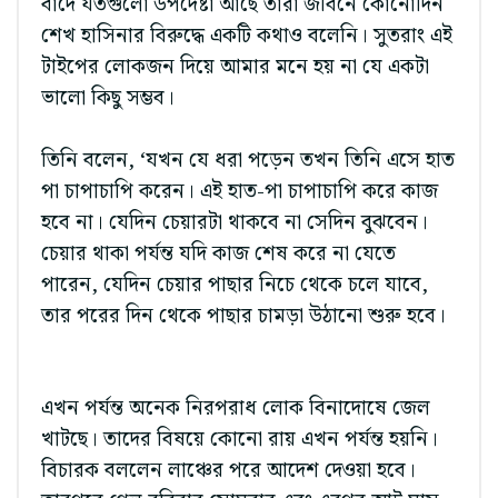
বাদে যতগুলো উপদেষ্টা আছে তারা জীবনে কোনোদিন
শেখ হাসিনার বিরুদ্ধে একটি কথাও বলেনি। সুতরাং এই
টাইপের লোকজন দিয়ে আমার মনে হয় না যে একটা
ভালো কিছু সম্ভব।
তিনি বলেন, ‘যখন যে ধরা পড়েন তখন তিনি এসে হাত
পা চাপাচাপি করেন। এই হাত-পা চাপাচাপি করে কাজ
হবে না। যেদিন চেয়ারটা থাকবে না সেদিন বুঝবেন।
চেয়ার থাকা পর্যন্ত যদি কাজ শেষ করে না যেতে
পারেন, যেদিন চেয়ার পাছার নিচে থেকে চলে যাবে,
তার পরের দিন থেকে পাছার চামড়া উঠানো শুরু হবে।
এখন পর্যন্ত অনেক নিরপরাধ লোক বিনাদোষে জেল
খাটছে। তাদের বিষয়ে কোনো রায় এখন পর্যন্ত হয়নি।
বিচারক বললেন লাঞ্চের পরে আদেশ দেওয়া হবে।