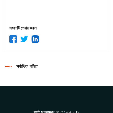
সংবাদটি শেয়ার করুন
সর্বাধিক পঠিত
বার্তা সম্পাদক
: 01711-645019