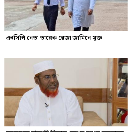
এনসিপি নেতা তারেক রেজা জামিনে মুক্ত