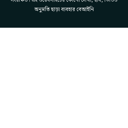
সংরক্ষিত। এই ওয়েবসাইটের কোনো লেখা, ছবি, ভিডিও
অনুমতি ছাড়া ব্যবহার বেআইনি