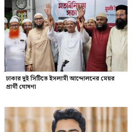
ঢাকার দুই সিটিতে ইসলামী আন্দোলনের মেয়র
প্রার্থী ঘোষণা