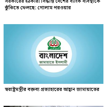
সরকারের হঠকারী সিদ্ধান্ত দেশের ব্যাংক ব্যবস্থাকে
ঝুঁকিতে ফেলছে: গোলাম পরওয়ার
স্বরাষ্ট্রমন্ত্রীর বক্তব্য প্রত্যাহারের আহ্বান জামায়াতের