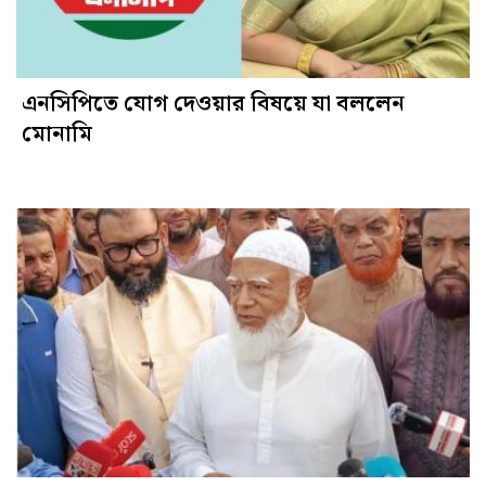
এনসিপিতে যোগ দেওয়ার বিষয়ে যা বললেন
মোনামি