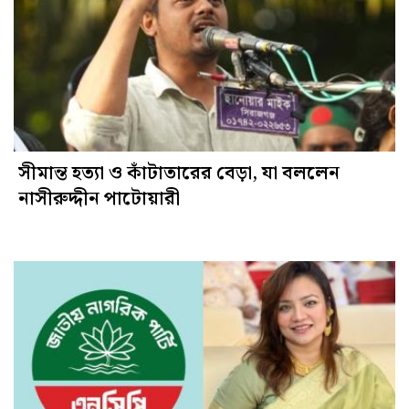
সীমান্ত হত্যা ও কাঁটাতারের বেড়া, যা বললেন
নাসীরুদ্দীন পাটোয়ারী