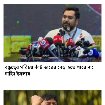
বন্ধুত্বের পরিচয় কাঁটাতারের বেড়া হতে পারে না:
নাহিদ ইসলাম