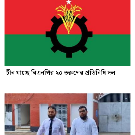
চীন যাচ্ছে বিএনপির ২০ তরুণের প্রতিনিধি দল