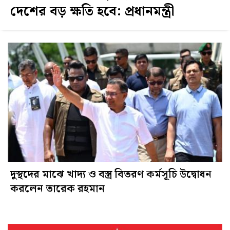
দেশের বড় ক্ষতি হবে: প্রধানমন্ত্রী
দুস্থদের মাঝে খাদ্য ও বস্ত্র বিতরণ কর্মসূচি উদ্বোধন
করলেন তারেক রহমান