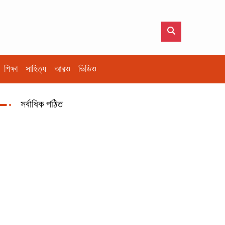
শিক্ষা
সাহিত্য
আরও
ভিডিও
সর্বাধিক পঠিত