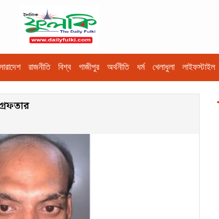
সারাদেশ
রাজনীতি
বিশ্ব
গাজীপুর
অর্থনীতি
ধর্ম
খেলাধুলা
লাইফস্টাইল
গ্রেফতার