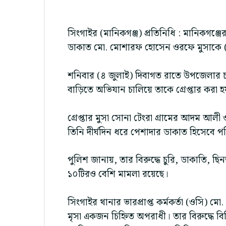
সিংগাইর (মানিকগঞ্জ) প্রতিনিধি : মানিকগঞ্জ
ডাকাত মো. মোশারফ হোসেন ওরফে মুসাকে (৩৬
শনিবার (৪ জুলাই) দিবাগত রাতে উপজেলার চা
বাড়িতে অভিযান চালিয়ে তাকে গ্রেপ্তার করা হ
গ্রেপ্তার মুসা সোনা টেংরা গ্রামের আদম আল
তিনি দীর্ঘদিন ধরে পেশাদার ডাকাত হিসেবে প
পুলিশ জানায়, তার বিরুদ্ধে চুরি, ডাকাতি, ছ
১০টিরও বেশি মামলা রয়েছে।
সিংগাইর থানার ভারপ্রাপ্ত কর্মকর্তা (ওসি
মৃসা একজন চিহ্নিত অপরাধী। তার বিরুদ্ধে 