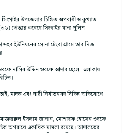
ের সিংগাইর উপজেলার চিহ্নিত অপরাধী ও কুখ্যাত
) গ্রেপ্তার করেছে সিংগাইর থানা পুলিশ।
ন্দহর ইউনিয়নের সোনা টেংরা গ্রামে তার নিজ
য়।
ী ওরফে নাসির উদ্দিন ওরফে আদার ছেলে। এলাকায়
রিচিত।
িনতাই, মাদক এবং নারী নির্যাতনসহ বিভিন্ন অভিযোগে
) মো. মাজহারুল ইসলাম জানান, মোশারফ হোসেন ওরফে
বিভিন্ন অপরাধে একাধিক মামলা রয়েছে। আদালতের