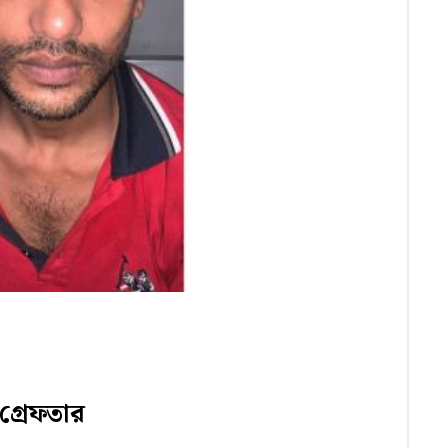
 গ্রেফতার