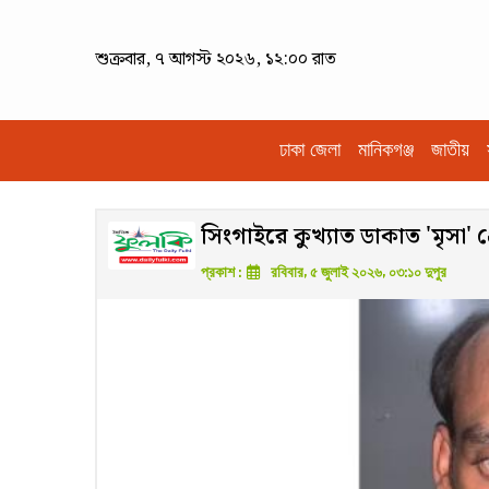
শুক্রবার, ৭ আগস্ট ২০২৬, ১২:০০ রাত
ঢাকা জেলা
মানিকগঞ্জ
জাতীয়
সিংগাইরে কুখ্যাত ডাকাত 'মৃসা' 
প্রকাশ :
রবিবার, ৫ জুলাই ২০২৬, ০৩:১০ দুপুর