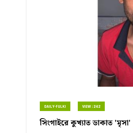
DAILY-FULKI
VIEW : 242
সিংগাইরে কুখ্যাত ডাকাত 'মৃসা'