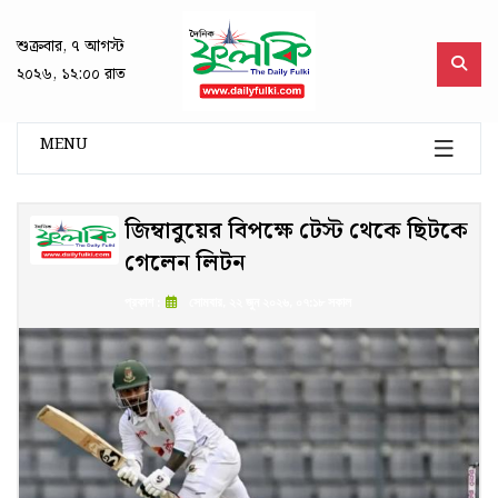
শুক্রবার, ৭ আগস্ট
২০২৬, ১২:০০ রাত
MENU
জিম্বাবুয়ের বিপক্ষে টেস্ট থেকে ছিটকে
গেলেন লিটন
প্রকাশ :
সোমবার, ২২ জুন ২০২৬, ০৭:১৮ সকাল