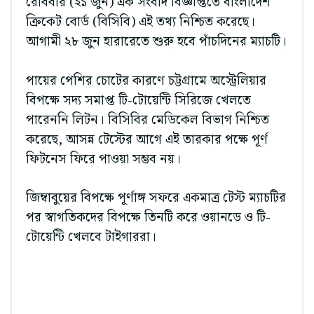
রোববার (২১ জুন) এক সংবাদ বিজ্ঞপ্তিতে বাংলাদেশ
ক্রিকেট বোর্ড (বিসিবি) এই তথ্য নিশ্চিত করেছে।
আগামী ২৮ জুন হারারেতে শুরু হবে পাঁচদিনের ম্যাচটি।
পায়ের পেশির চোটের কারণে চট্টগ্রামে অস্ট্রেলিয়ার
বিপক্ষে সদ্য সমাপ্ত টি-টোয়েন্টি সিরিজে খেলতে
পারেননি লিটন। বিসিবির মেডিকেল বিভাগ নিশ্চিত
করেছে, আসন্ন টেস্টের আগে এই তারকার পক্ষে পূর্ণ
ফিটনেস ফিরে পাওয়া সম্ভব নয়।
জিম্বাবুয়ের বিপক্ষে পূর্ণাঙ্গ সফরে একমাত্র টেস্ট ম্যাচটির
পর স্বাগতিকদের বিপক্ষে তিনটি করে ওয়ানডে ও টি-
টোয়েন্টি খেলবে টাইগাররা।