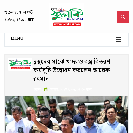
শুক্রবার, ৭ আগস্ট
২০২৬, ১২:০০ রাত
MENU
দুস্থদের মাঝে খাদ্য ও বস্ত্র বিতরণ
কর্মসূচি উদ্বোধন করলেন তারেক
রহমান
প্রকাশ :
শনিবার, ৩০ মে ২০২৬, ০৬:৩০ সকাল