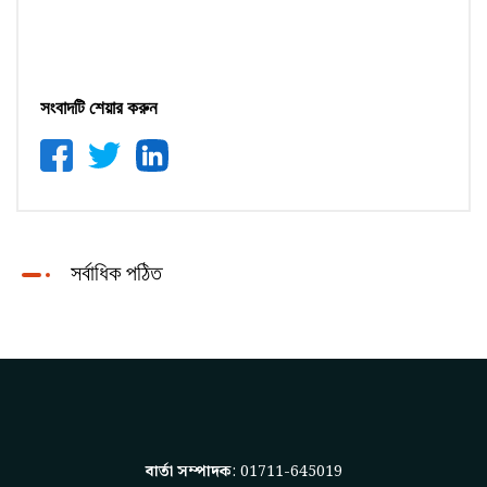
সংবাদটি শেয়ার করুন
সর্বাধিক পঠিত
বার্তা সম্পাদক
: 01711-645019