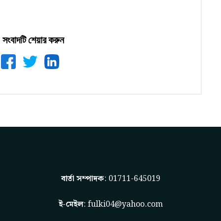
সংবাদটি শেয়ার করুন
বার্তা সম্পাদক
: 01711-645019
ই-মেইল
:
fulki04@yahoo.com