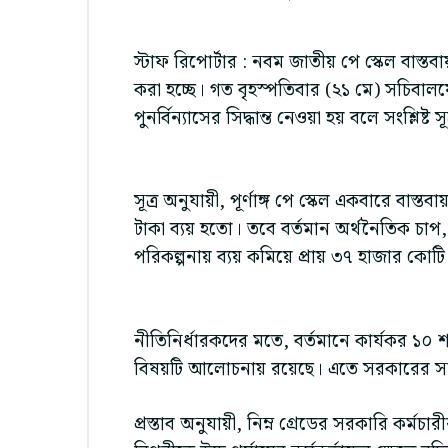
স্টাফ রিপোর্টার : নবম জাতীয় পে স্কেল বাস্তব
করা হচ্ছে। গত বৃহস্পতিবার (২১ মে) সচিবালয়
পুনর্বিন্যাসের সিদ্ধান্ত নেওয়া হয় বলে সংশ্লিষ্ট 
সূত্র অনুযায়ী, পূর্ণাঙ্গ পে স্কেল একবারে বা
টাকা ব্যয় হতো। তবে বর্তমান অর্থনৈতিক চাপ,
পরিকল্পনায় ব্যয় কমিয়ে প্রায় ৩৭ হাজার কোট
নীতিনির্ধারকদের মতে, বর্তমানে কার্যকর ১০ শ
বিষয়টি আলোচনায় রয়েছে। এতে সরকারের সামগ
প্রস্তাব অনুযায়ী, নিম্ন গ্রেডের সরকারি কর্মচ