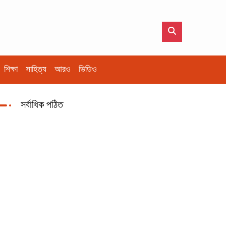
শিক্ষা
সাহিত্য
আরও
ভিডিও
সর্বাধিক পঠিত