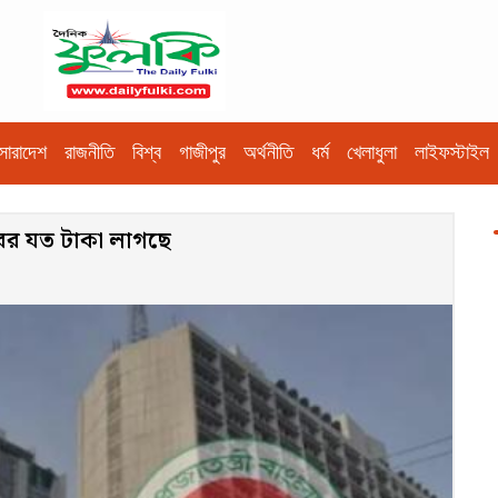
সারাদেশ
রাজনীতি
বিশ্ব
গাজীপুর
অর্থনীতি
ধর্ম
খেলাধুলা
লাইফস্টাইল
রের যত টাকা লাগছে