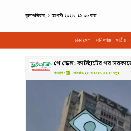
বৃহস্পতিবার, ৬ আগস্ট ২০২৬, ১২:০০ রাত
ঢাকা জেলা
মানিকগঞ্জ
জাতীয়
পে স্কেল: কাটছাঁটের পর সরকা
প্রকাশ :
সোমবার, ২৫ মে ২০২৬, ০২:২৭ দুপুর