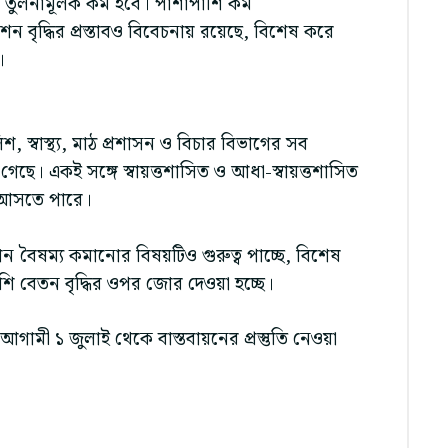
বৃদ্ধি তুলনামূলক কম হবে। পাশাপাশি কম
শন বৃদ্ধির প্রস্তাবও বিবেচনায় রয়েছে, বিশেষ করে
।
শ, স্বাস্থ্য, মাঠ প্রশাসন ও বিচার বিভাগের সব
না গেছে। একই সঙ্গে স্বায়ত্তশাসিত ও আধা-স্বায়ত্তশাসিত
না আসতে পারে।
যমান বৈষম্য কমানোর বিষয়টিও গুরুত্ব পাচ্ছে, বিশেষ
শি বেতন বৃদ্ধির ওপর জোর দেওয়া হচ্ছে।
 আগামী ১ জুলাই থেকে বাস্তবায়নের প্রস্তুতি নেওয়া