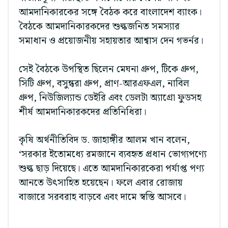
আমদানিকারকের সঙ্গে বৈঠক করে বাংলাদেশ ব্যাংক।
বৈঠকে আমদানিকারকদের শুল্কজনিত সমস্যার
সমাধান ও প্রয়োজনীয় সহায়তার আশ্বাস দেন গভর্নর।
সেই বৈঠকে উপস্থিত ছিলেন মেঘনা গ্রুপ, টিকে গ্রুপ,
সিটি গ্রুপ, বসুন্ধরা গ্রুপ, প্রাণ-আরএফএল, নাবিল
গ্রুপ, নিউজিল্যান্ড ডেইরি এবং ডেলটা অ্যাগ্রো ফুডসহ
শীর্ষ আমদানিকারকদের প্রতিনিধিরা।
কৃষি অর্থনীতিবিদ ড. জাহাঙ্গীর আলম খান বলেন,
‘সরকার ইতোমধ্যে রমজানে ব্যবহৃত প্রধান ভোগ্যপণ্যে
শুল্ক ছাড় দিয়েছে। এতে আমদানিকারকেরা পর্যাপ্ত পণ্য
আনতে উৎসাহিত হয়েছেন। ফলে এবার রোজায়
বাজারে সরবরাহ বাড়বে এবং দামে স্বস্তি আসবে।