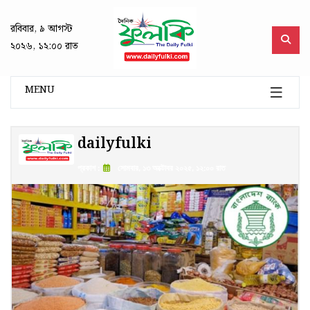
রবিবার, ৯ আগস্ট
২০২৬, ১২:০০ রাত
MENU
dailyfulki
প্রকাশ :
সোমবার, ১৩ অক্টোবর ২০২৫, ১২:০০ রাত